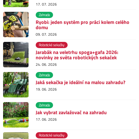
17. 07. 2026
Zahrada
Ryobi: jeden systém pro práci kolem celého
domu
09. 07. 2026
Robotické sekačky
Jarabák na veletrhu spoga+gafa 2026:
novinky ze světa robotických sekaček
24. 06. 2026
Zahrada
Jaká sekačka je ideální na malou zahradu?
19. 06. 2026
Zahrada
Jak vybrat zavlažovač na zahradu
17. 06. 2026
Robotické sekačky