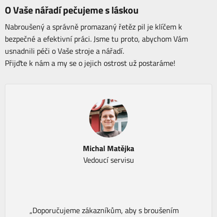
O Vaše nářadí pečujeme s láskou
Nabroušený a správně promazaný řetěz pil je klíčem k
bezpečné a efektivní práci. Jsme tu proto, abychom Vám
usnadnili péči o Vaše stroje a nářadí.
Přijďte k nám a my se o jejich ostrost už postaráme!
Michal Matějka
Vedoucí servisu
„Doporučujeme zákazníkům, aby s broušením