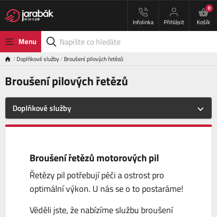
0
Infolinka
Přihlásit
Košík
Menu
Doplňkové služby
Broušení pilových řetězů
Broušení pilových řetězů
Doplňkové služby
Broušení řetězů motorových pil
Řetězy pil potřebují péči a ostrost pro
optimální výkon. U nás se o to postaráme!
Věděli jste, že nabízíme službu broušení