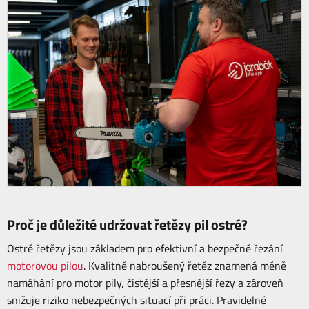
Proč je důležité udržovat řetězy pil ostré?
Ostré řetězy jsou základem pro efektivní a bezpečné řezání
motorovou pilou
. Kvalitně nabroušený řetěz znamená méně
namáhání pro motor pily, čistější a přesnější řezy a zároveň
snižuje riziko nebezpečných situací při práci. Pravidelné