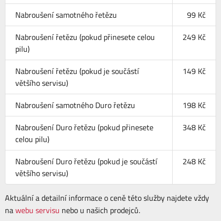
Nabroušení samotného řetězu
99 Kč
Nabroušení řetězu (pokud přinesete celou
249 Kč
pilu)
Nabroušení řetězu (pokud je součástí
149 Kč
většího servisu)
Nabroušení samotného Duro řetězu
198 Kč
Nabroušení Duro řetězu (pokud přinesete
348 Kč
celou pilu)
Nabroušení Duro řetězu (pokud je součástí
248 Kč
většího servisu)
Aktuální a detailní informace o ceně této služby najdete vždy
na
webu servisu
nebo u našich prodejců.