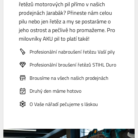
řetězů motorových pil přímo v našich
prodejnách Jarabák? Přineste nám celou
pilu nebo jen řetěz a my se postaráme o
jeho ostrost a pečlivě ho promažeme. Pro
milovníky AKU pil to platí také!
Profesionální nabroušení řetězu Vaší pily
Profesionální broušení řetězů STIHL Duro
Brousíme na všech našich prodejnách
Druhý den máme hotovo
O Vaše nářadí pečujeme s láskou