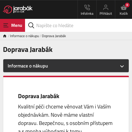
0
Infolinka
Přihlásit
Košík
Menu
Informace o nákupu
Doprava Jarabák
Doprava Jarabák
Informace o nákupu
Doprava Jarabák
Kvalitní péči chceme věnovat Vám i Vaším
objednávkám. Nově máme vlastní
dopravu. Bezpečnou, s osobním přístupem
a s mnoha výhodami k tomu.