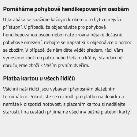
Pomáháme pohybově hendikepovaným osobám
U Jarabáka se snažíme každým krokem o to být co nejvíce
přístupní. V případě, že objednáváte pro pohybově
hendikepovanou osobu nebo máte zrovna nějaké dočasné
pohybové omezení, nebojte se napsat si k objednávce o pomoc
se zbožím. V případě, že nám dáte vědět předem, rádi Vám
vyneseme zboží do patra nebo třeba do kůlny. Standardně
doručujeme zboží k Vaším prvním dveřím.
Platba kartou u všech řidičů
Všichni naši řidiči jsou vybaveni přenosným platebním
terminálem. Pokud jste se rozhodli pro platbu na dobírku a
nemáte k dispozici hotovost, s placením kartou si nedělejte
starosti. I na cestách přijímáme všechny běžné platební karty.