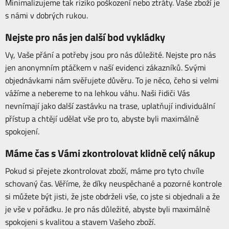
Minimalizujeme tak riziko poškození nebo ztráty. Vaše zboží je
s námi v dobrých rukou.
Nejste pro nás jen další bod vykládky
Vy, Vaše přání a potřeby jsou pro nás důležité. Nejste pro nás
jen anonymním ptáčkem v naší evidenci zákazníků. Svými
objednávkami nám svěřujete důvěru. To je něco, čeho si velmi
vážíme a nebereme to na lehkou váhu. Naši řidiči Vás
nevnímají jako další zastávku na trase, uplatňují individuální
přístup a chtějí udělat vše pro to, abyste byli maximálně
spokojení.
Máme čas s Vámi zkontrolovat klidně celý nákup
Pokud si přejete zkontrolovat zboží, máme pro tyto chvíle
schovaný čas. Věříme, že díky neuspěchané a pozorné kontrole
si můžete být jisti, že jste obdrželi vše, co jste si objednali a že
je vše v pořádku. Je pro nás důležité, abyste byli maximálně
spokojeni s kvalitou a stavem Vašeho zboží.