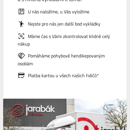
U nás naložíme, u Vás vyložíme
Nejste pro nás jen další bod vykládky
Máme čas s Vámi zkontrolovat klidně celý
nákup
Pomáháme pohybově hendikepovaným
osobám
Platba kartou u všech našich řidičů*