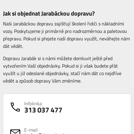
Jak si objednat Jarabáckou dopravu?
Naši Jarabáckou dopravu zajišťují školení řidiči s nákladními
vozy. Poskytujeme ji primárně pro nadrozměrnou a paletovou
přepravu. Pokud si přejete naší dopravu využít, neváhejte nám
dát vědět.
Dopravu Jarabák si s námi můžete domluvit ještě před
vytvořením Vaší objednávky. Pokud si ji však budete přát
využít u již odeslané objednávky, stačí nám dát co nejdříve
vědět a způsob dopravy Vám změníme.
Infolinka
313 037 477
E-mail