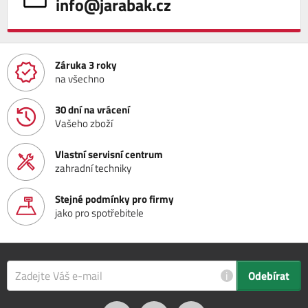
info@jarabak.cz
Záruka 3 roky
na všechno
30 dní na vrácení
Vašeho zboží
Vlastní servisní centrum
zahradní techniky
Stejné podmínky pro firmy
jako pro spotřebitele
i
Odebírat