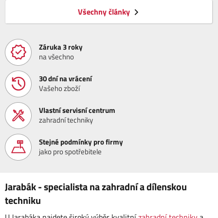
Všechny články
Záruka 3 roky
na všechno
30 dní na vrácení
Vašeho zboží
Vlastní servisní centrum
zahradní techniky
Stejné podmínky pro firmy
jako pro spotřebitele
Jarabák - specialista na zahradní a dílenskou
techniku
U Jarabáka najdete široký výběr kvalitní
zahradní techniky
a