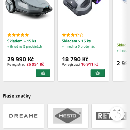
Skladem > 15 ks
Skladem > 15 ks
Sklade
+ ihned na 5 prodejnách
+ ihned na 5 prodejnách
+ ihned 
29 990 Kč
18 790 Kč
2 99
26 991 Kč
16 911 Kč
Po
registraci
Po
registraci
Naše značky