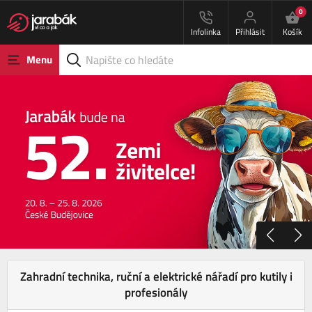
0
Infolinka
Přihlásit
Košík
Menu
Zahradní technika, ruční a elektrické nářadí pro kutily i
profesionály