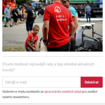
Chcete dostávat nejnovější rady a tipy ohledně aktuálních
trendů?
Odebírat
Vložením e-mailu souhlasíte se
zpracováním osobních údajů
pro zasílání
našeho newsletteru.