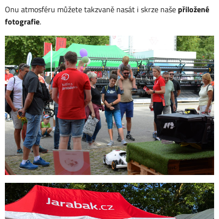
Onu atmosféru můžete takzvaně nasát i skrze naše
přiložené
fotografie
.