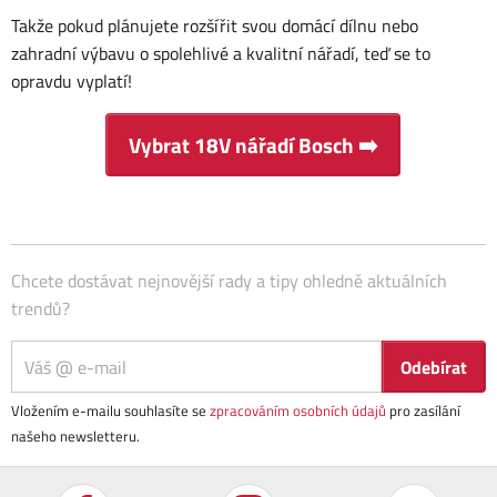
Takže pokud plánujete rozšířit svou domácí dílnu nebo
zahradní výbavu o spolehlivé a kvalitní nářadí, teď se to
opravdu vyplatí!
Vybrat 18V nářadí Bosch ➡️
Chcete dostávat nejnovější rady a tipy ohledně aktuálních
trendů?
Odebírat
Vložením e-mailu souhlasíte se
zpracováním osobních údajů
pro zasílání
našeho newsletteru.