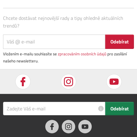
Chcete dostávat nejnovější rady a tipy ohledně aktuálních
trendů?
Odebírat
Vložením e-mailu souhlasíte se
zpracováním osobních údajů
pro zasílání
našeho newsletteru.
i
Odebírat