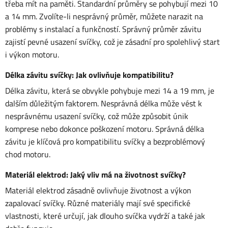
třeba mít na paměti. Standardní průměry se pohybují mezi 10
a 14 mm. Zvolíte-li nesprávný průměr, můžete narazit na
problémy s instalací a funkčností. Správný průměr závitu
zajistí pevné usazení svíčky, což je zásadní pro spolehlivý start
i výkon motoru.
Délka závitu svíčky: Jak ovlivňuje kompatibilitu?
Délka závitu, která se obvykle pohybuje mezi 14 a 19 mm, je
dalším důležitým faktorem. Nesprávná délka může vést k
nesprávnému usazení svíčky, což může způsobit únik
komprese nebo dokonce poškození motoru. Správná délka
závitu je klíčová pro kompatibilitu svíčky a bezproblémový
chod motoru.
Materiál elektrod: Jaký vliv má na životnost svíčky?
Materiál elektrod zásadně ovlivňuje životnost a výkon
zapalovací svíčky. Různé materiály mají své specifické
vlastnosti, které určují, jak dlouho svíčka vydrží a také jak