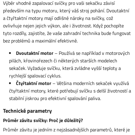
Výběr vhodné zapalovací svíčky pro vaši sekačku závisí
především na typu motoru, který váš stroj pohání. Dvoutaktní
a čtyřtaktní motory mají odlišné nároky na svíčky, což
ovlivňuje nejen jejich výkon, ale i životnost. Když pochopíte
tyto rozdíly, zajistíte, že vaše zahradní technika bude fungovat
bez problémů a maximální efektivně.
Dvoutaktní motor
– Používá se například v motorových
pilách, křovinořezech či některých starších modelech
sekaček. Vyžaduje svíčku, která zvládne vyšší teploty a
rychlejší spalovací cyklus.
Čtyřtaktní motor
– Většina moderních sekaček využívá
čtyřtaktní motory, které potřebují svíčku s delší životností a
stabilní jiskrou pro efektivní spalování paliva.
Technické parametry
Průměr závitu svíčky: Proč je důležitý?
Průměr závitu je jedním z nejzásadnějších parametrů, které je