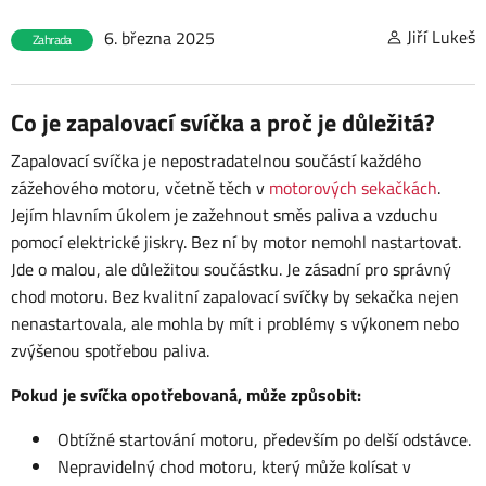
Jiří Lukeš
6. března 2025
Zahrada
Co je zapalovací svíčka a proč je důležitá?
Zapalovací svíčka je nepostradatelnou součástí každého
zážehového motoru, včetně těch v
motorových sekačkách
.
Jejím hlavním úkolem je zažehnout směs paliva a vzduchu
pomocí elektrické jiskry. Bez ní by motor nemohl nastartovat.
Jde o malou, ale důležitou součástku. Je zásadní pro správný
chod motoru. Bez kvalitní zapalovací svíčky by sekačka nejen
nenastartovala, ale mohla by mít i problémy s výkonem nebo
zvýšenou spotřebou paliva.
Pokud je svíčka opotřebovaná, může způsobit:
Obtížné startování motoru, především po delší odstávce.
Nepravidelný chod motoru, který může kolísat v