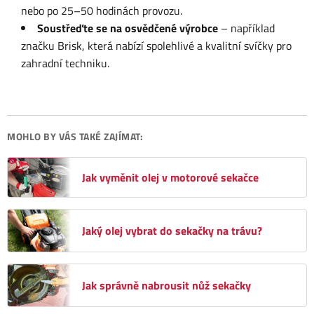
nebo po 25–50 hodinách provozu.
Soustřeďte se na osvědčené výrobce
– například
značku Brisk, která nabízí spolehlivé a kvalitní svíčky pro
zahradní techniku.
MOHLO BY VÁS TAKÉ ZAJÍMAT:
Jak vyměnit olej v motorové sekačce
Jaký olej vybrat do sekačky na trávu?
Jak správně nabrousit nůž sekačky