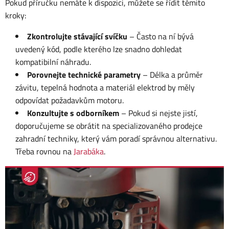
Pokud příručku nemáte k dispozici, můžete se řídit těmito
kroky:
Zkontrolujte stávající svíčku
– Často na ní bývá
uvedený kód, podle kterého lze snadno dohledat
kompatibilní náhradu.
Porovnejte technické parametry
– Délka a průměr
závitu, tepelná hodnota a materiál elektrod by měly
odpovídat požadavkům motoru.
Konzultujte s odborníkem
– Pokud si nejste jistí,
doporučujeme se obrátit na specializovaného prodejce
zahradní techniky, který vám poradí správnou alternativu.
Třeba rovnou na
Jarabáka
.