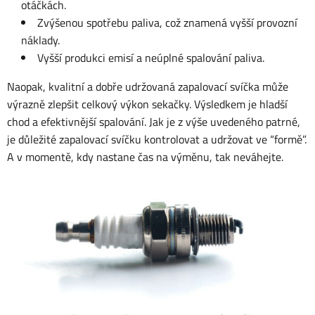
otáčkách.
Zvýšenou spotřebu paliva, což znamená vyšší provozní
náklady.
Vyšší produkci emisí a neúplné spalování paliva.
Naopak, kvalitní a dobře udržovaná zapalovací svíčka může
výrazně zlepšit celkový výkon sekačky. Výsledkem je hladší
chod a efektivnější spalování. Jak je z výše uvedeného patrné,
je důležité zapalovací svíčku kontrolovat a udržovat ve “formě”.
A v momentě, kdy nastane čas na výměnu, tak neváhejte.