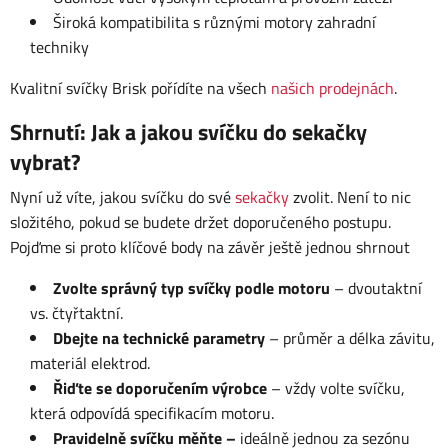
Široká kompatibilita s různými motory zahradní
techniky
Kvalitní svíčky Brisk pořídíte na všech
našich prodejnách
.
Shrnutí: Jak a jakou svíčku do sekačky
vybrat?
Nyní už víte, jakou svíčku do své
sekačky
zvolit. Není to nic
složitého, pokud se budete držet doporučeného postupu.
Pojďme si proto klíčové body na závěr ještě jednou shrnout
Zvolte správný typ svíčky podle motoru
– dvoutaktní
vs. čtyřtaktní.
Dbejte na technické parametry
– průměr a délka závitu,
materiál elektrod.
Řiďte se doporučením výrobce
– vždy volte svíčku,
která odpovídá specifikacím motoru.
Pravidelně svíčku měňte –
ideálně jednou za sezónu