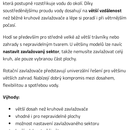
která postupně rozstřikuje vodu do okolí. Díky
soustředěnějšímu proudu vody dosahují na
větší vzdálenost
než běžné kruhové zavlažovače a lépe si poradí i při větrnějším
počasí.
Hodí se především pro středně velké až větší trávníky nebo
zahrady s nepravidelným tvarem. U většiny modelů lze navíc
nastavit zavlažovaný sektor
, takže nemusíte zavlažovat celý
kruh, ale pouze vybranou část plochy.
Rotační zavlažovače představují univerzální řešení pro většinu
větších zahrad. Nabízejí dobrý kompromis mezi dosahem,
flexibilitou a spotřebou vody.
Výhody:
větší dosah než kruhové zavlažovače
vhodné i pro nepravidelné plochy
možnost nastavení zavlažovaného sektoru