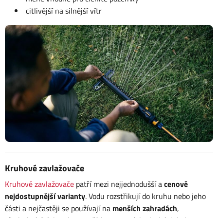
citlivější na silnější vítr
Kruhové zavlažovače
Kruhové zavlažovače
patří mezi nejjednodušší a
cenově
nejdostupnější varianty
. Vodu rozstřikují do kruhu nebo jeho
části a nejčastěji se používají na
menších zahradách
,