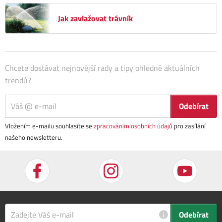
Jak zavlažovat trávník
Chcete dostávat nejnovější rady a tipy ohledně aktuálních
trendů?
Odebírat
Vložením e-mailu souhlasíte se
zpracováním osobních údajů
pro zasílání
našeho newsletteru.
i
Odebírat