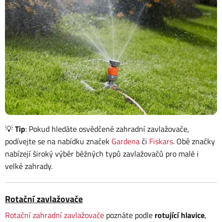
💡
Tip
: Pokud hledáte osvědčené zahradní zavlažovače,
podívejte se na nabídku značek
Gardena
či
Fiskars
. Obě značky
nabízejí široký výběr běžných typů zavlažovačů pro malé i
velké zahrady.
Rotační zavlažovače
Rotační zahradní zavlažovače
poznáte podle
rotující hlavice
,