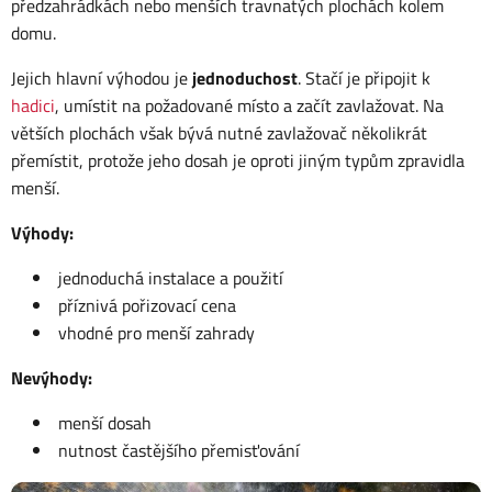
předzahrádkách nebo menších travnatých plochách kolem
domu.
Jejich hlavní výhodou je
jednoduchost
. Stačí je připojit k
hadici
, umístit na požadované místo a začít zavlažovat. Na
větších plochách však bývá nutné zavlažovač několikrát
přemístit, protože jeho dosah je oproti jiným typům zpravidla
menší.
Výhody:
jednoduchá instalace a použití
příznivá pořizovací cena
vhodné pro menší zahrady
Nevýhody:
menší dosah
nutnost častějšího přemisťování