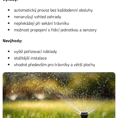
automatický provoz bez každodenní obsluhy
nenarušují vzhled zahrady
nepřekážejí při sekání trávníku
možnost propojení s řídicí jednotkou a senzory
Nevýhody:
vyšší pořizovací náklady
složitější instalace
vhodné především pro trávníky a větší plochy