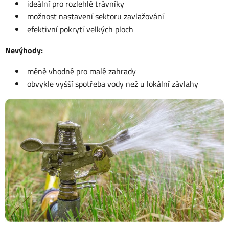
ideální pro rozlehlé trávníky
možnost nastavení sektoru zavlažování
efektivní pokrytí velkých ploch
Nevýhody:
méně vhodné pro malé zahrady
obvykle vyšší spotřeba vody než u lokální závlahy