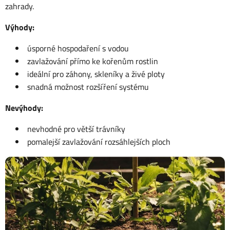
zahrady.
Výhody:
úsporné hospodaření s vodou
zavlažování přímo ke kořenům rostlin
ideální pro záhony, skleníky a živé ploty
snadná možnost rozšíření systému
Nevýhody:
nevhodné pro větší trávníky
pomalejší zavlažování rozsáhlejších ploch