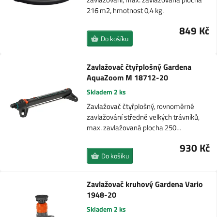
216 m2, hmotnost 0,4 kg.
849 Kč
Do košíku
Zavlažovač čtyřplošný Gardena
AquaZoom M 18712-20
Skladem 2 ks
Zavlažovač čtyřplošný, rovnoměrné
zavlažování středně velkých trávníků,
max. zavlažovaná plocha 250…
930 Kč
Do košíku
Zavlažovač kruhový Gardena Vario
1948-20
Skladem 2 ks