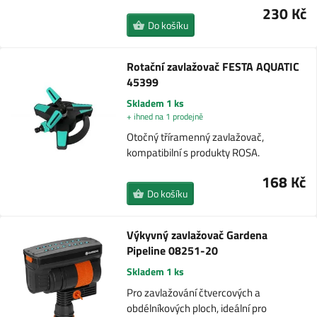
230 Kč
Do košíku
Rotační zavlažovač FESTA AQUATIC
45399
Skladem 1 ks
+ ihned na 1 prodejně
Otočný tříramenný zavlažovač,
kompatibilní s produkty ROSA.
168 Kč
Do košíku
Výkyvný zavlažovač Gardena
Pipeline 08251-20
Skladem 1 ks
Pro zavlažování čtvercových a
obdélníkových ploch, ideální pro