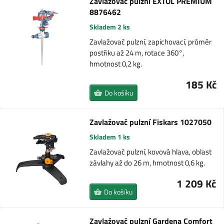
Zavlažovač pulzní EXTOL PREMIUM
8876462
Skladem 2 ks
Zavlažovač pulzní, zapichovací, průměr
postřiku až 24 m, rotace 360°,
hmotnost 0,2 kg.
185 Kč
Do košíku
Zavlažovač pulzní Fiskars 1027050
Skladem 1 ks
Zavlažovač pulzní, kovová hlava, oblast
závlahy až do 26 m, hmotnost 0,6 kg.
1 209 Kč
Do košíku
Zavlažovač pulzní Gardena Comfort