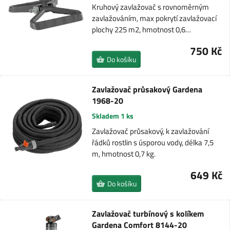
Kruhový zavlažovač s rovnoměrným
zavlažováním, max pokrytí zavlažovací
plochy 225 m2, hmotnost 0,6…
750 Kč
Do košíku
Zavlažovač průsakový Gardena
1968-20
Skladem 1 ks
Zavlažovač průsakový, k zavlažování
řádků rostlin s úsporou vody, délka 7,5
m, hmotnost 0,7 kg.
649 Kč
Do košíku
Zavlažovač turbínový s kolíkem
Gardena Comfort 8144-20