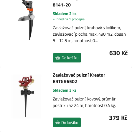
8141-20
Skladem 2 ks
+ ihned na 1 prodejně
Zavlažovač pulzní, kruhový s kolíkem,
zavlažovací plocha max. 490 m2, dosah
5 - 12,5 m, hmotnost 0…
630 Kč
Do košíku
Zavlažovač pulzní Kreator
KRTGR6502
Skladem 3 ks
Zavlažovač pulzní, kovový, průměr
postřiku až 24 m, hmotnost 0,4 kg.
379 Kč
Do košíku