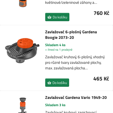
květinové/zeleninové záhony a…
760 Kč
Do košíku
Zavlažovač 6-plošný Gardena
Boogie 2073-20
Skladem 4 ks
+ ihned na 1 prodejně
Zavlažovač kruhový, 6-plošný, vhodný
pro různé tvary zavlažované plochy,
max. zavlažovaná plocha…
465 Kč
Do košíku
Zavlažovač Gardena Vario 1949-20
Skladem 3 ks
Zavlažovač kruhový, zapichovací,