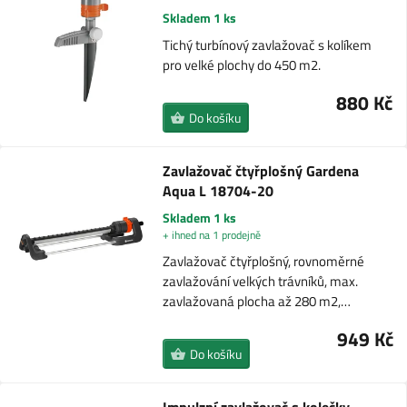
Skladem 1 ks
Tichý turbínový zavlažovač s kolíkem
pro velké plochy do 450 m2.
880 Kč
Do košíku
Zavlažovač čtyřplošný Gardena
Aqua L 18704-20
Skladem 1 ks
+ ihned na 1 prodejně
Zavlažovač čtyřplošný, rovnoměrné
zavlažování velkých trávníků, max.
zavlažovaná plocha až 280 m2,…
949 Kč
Do košíku