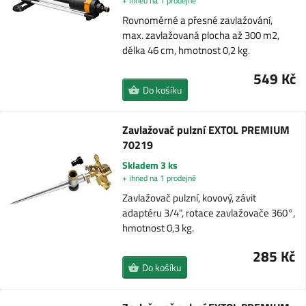
+ ihned na 1 prodejně
Rovnoměrné a přesné zavlažování,
max. zavlažovaná plocha až 300 m2,
délka 46 cm, hmotnost 0,2 kg.
549 Kč
Do košíku
Zavlažovač pulzní EXTOL PREMIUM
70219
Skladem 3 ks
+ ihned na 1 prodejně
Zavlažovač pulzní, kovový, závit
adaptéru 3/4", rotace zavlažovače 360°,
hmotnost 0,3 kg.
285 Kč
Do košíku