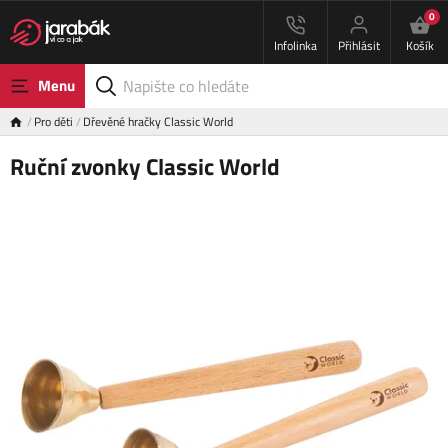
0
Infolinka
Přihlásit
Košík
Menu
Pro děti
Dřevěné hračky Classic World
Ruční zvonky Classic World