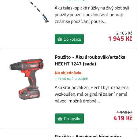
Aku teleskopické nůžky na živý plot byli
použity pouze k odzkoušení, nemají
známky používání, pouze…
2 165 Kč
1 945 Kč
Do košíku
Použito - Aku šroubovák/vrtačka
HECHT 1247 (sada)
Na objednávku
+ ihned na 1 prodejně
Aku šroubovák zn. Hecht byl rozbalena
vyzkoušen, má originální balení, nemá
návod, možné drobné…
1 396 Kč
419 Kč
Do košíku
Použito - Benzinový křovinořez