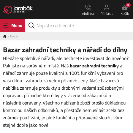
0
Infolinka
Přihlásit
Košík
Menu
Bazar
Bazar zahradní techniky a nářadí do dílny
Hledáte spolehlivé nářadí, ale nechcete investovat do nového?
Pak jste na správném místě. Náš
bazar zahradní techniky
a
nářadí
zahrnuje pouze kvalitní a 100% funkční vybavení pro
vaši dílnu i zahradu za velmi příznivé ceny. Naše bazarová
nabídka zahrnuje produkty s drobnými vadami způsobenými
dopravou, případně které byly vráceny od zákazníků a
následně opraveny. Všechno nabízené zboží prošlo důkladnou
kontrolou našich odborníků, a přestože nemusí být zcela bez
známek používání, je plně funkční a připravené sloužit vám
stejně dobře jako nové.