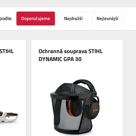
podle:
Doporučujeme
Nejdražší
Nejlevnější
 STIHL
Ochranná souprava STIHL
DYNAMIC GPA 30