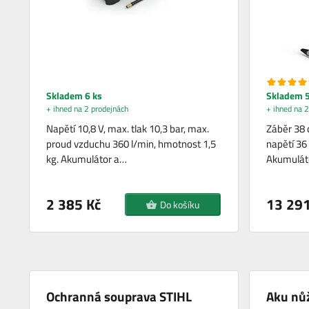
Skladem 6 ks
Skladem 5
+ ihned na 2 prodejnách
+ ihned na 2
Napětí 10,8 V, max. tlak 10,3 bar, max.
Záběr 38 
proud vzduchu 360 l/min, hmotnost 1,5
napětí 36
kg. Akumulátor a…
Akumuláto
2 385 Kč
13 291
Do košíku
Ochranná souprava STIHL
Aku nůž