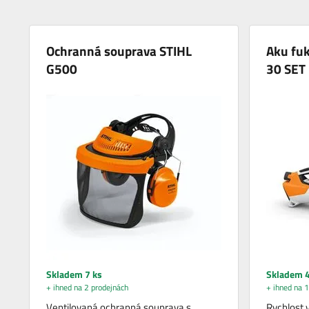
Ochranná souprava STIHL
Aku fuk
G500
30 SET
Skladem 7 ks
Skladem 4
+ ihned na 2 prodejnách
+ ihned na 1
Ventilovaná ochranná souprava s
Rychlost 