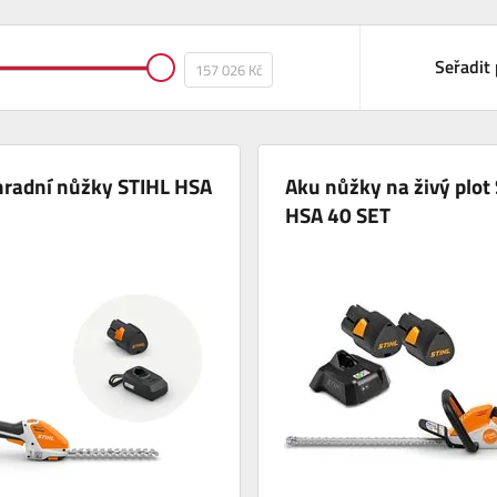
Seřadit 
hradní nůžky STIHL HSA
Aku nůžky na živý plot
HSA 40 SET