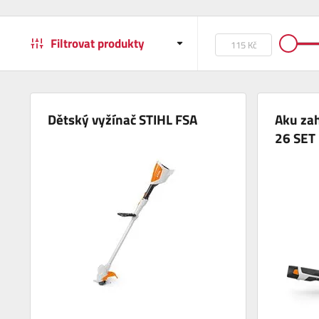
Filtrovat produkty
Dětský vyžínač STIHL FSA
Aku za
26 SET