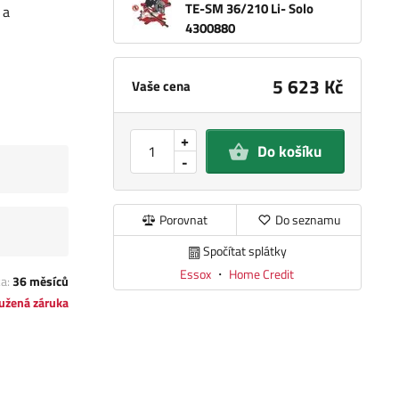
TE-SM 36/210 Li- Solo
 a
4300880
5 623 Kč
Vaše cena
+
Do košíku
-
Porovnat
Do seznamu
Spočítat splátky
Essox
・
Home Credit
ka:
36 měsíců
užená záruka