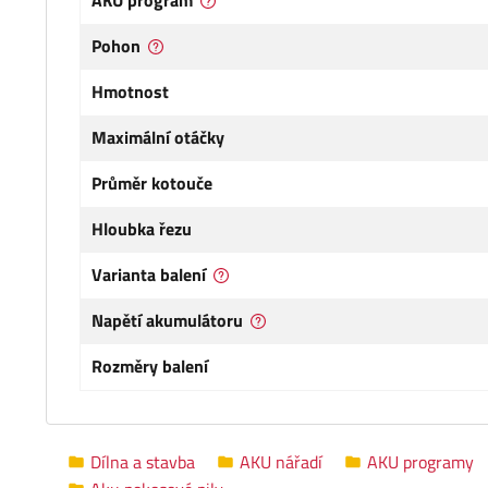
AKU program
Pohon
Hmotnost
Maximální otáčky
Průměr kotouče
Hloubka řezu
Varianta balení
Napětí akumulátoru
Rozměry balení
Dílna a stavba
AKU nářadí
AKU programy