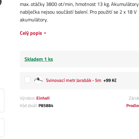
max. otáčky 3800 ot/min, hmotnost 13 kg. Akumulátory
nabíječka nejsou součástí balení. Pro použití se 2 x 18 V
akumulátory.
Celý popis
Skladem 1 ks
Svinovací metr Jarabák - 5m
+99 Kč
Výrobce:
Einhell
Záru
Kód zboží:
P85884
Prodlo