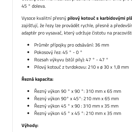
45 ° doleva.
Vysoce kvalitní přesný
pilový kotouč s karbidovými pl
zajišťují, že řezy lze provádět rychle, přesně a přede
adaptér pro vysavač, který udržuje čistotu na pracovišt
Průměr přípojky pro odsávání: 36 mm
Pokosový řez: 45 ° - 0 °
Rozsah výkyvu (stůl pily): 47 ° - 47 °
Pilový kotouč z tvrdokovu: 210 x ø 30 x 1,8 mm
Řezná kapacita:
Řezný výkon 90 ° x 90 °: 310 mm x 65 mm
Řezný výkon 90° x 45°: 210 mm x 65 mm
Řezný výkon 45 ° x 90 : 310 mm x 35 mm
Řezný výkon 45 ° x 45 °: 210 mm x 35 mm
Výhody: