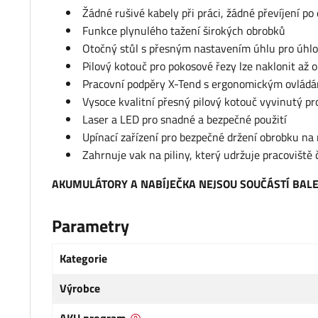
Žádné rušivé kabely při práci, žádné převíjení po
Funkce plynulého tažení širokých obrobků
Otočný stůl s přesným nastavením úhlu pro úhlo
Pilový kotouč pro pokosové řezy lze naklonit až 
Pracovní podpěry X-Tend s ergonomickým ovládá
Vysoce kvalitní přesný pilový kotouč vyvinutý p
Laser a LED pro snadné a bezpečné použití
Upínací zařízení pro bezpečné držení obrobku na
Zahrnuje vak na piliny, který udržuje pracoviště 
AKUMULÁTORY A NABÍJEČKA NEJSOU SOUČÁSTÍ BALENÍ (P
Parametry
Kategorie
Výrobce