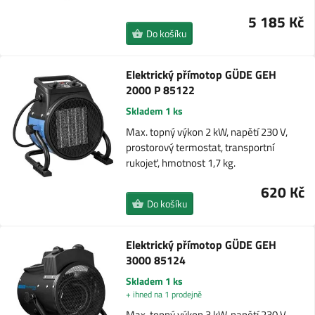
5 185 Kč
Do košíku
Elektrický přímotop GÜDE GEH
2000 P 85122
Skladem 1 ks
Max. topný výkon 2 kW, napětí 230 V,
prostorový termostat, transportní
rukojeť, hmotnost 1,7 kg.
620 Kč
Do košíku
Elektrický přímotop GÜDE GEH
3000 85124
Skladem 1 ks
+ ihned na 1 prodejně
Max. topný výkon 3 kW, napětí 230 V,