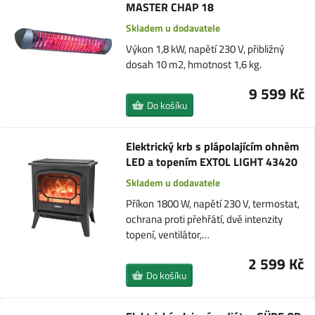
MASTER CHAP 18
Skladem u dodavatele
Výkon 1,8 kW, napětí 230 V, přibližný
dosah 10 m2, hmotnost 1,6 kg.
9 599 Kč
Do košíku
Elektrický krb s plápolajícím ohněm
LED a topením EXTOL LIGHT 43420
Skladem u dodavatele
Příkon 1800 W, napětí 230 V, termostat,
ochrana proti přehřátí, dvě intenzity
topení, ventilátor,…
2 599 Kč
Do košíku