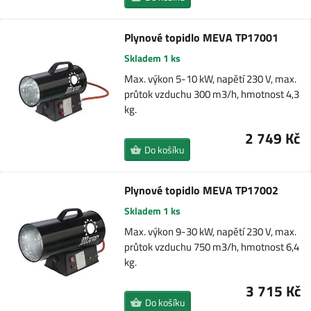
Plynové topidlo MEVA TP17001
Skladem 1 ks
Max. výkon 5-10 kW, napětí 230 V, max.
průtok vzduchu 300 m3/h, hmotnost 4,3
kg.
2 749 Kč
Do košíku
Plynové topidlo MEVA TP17002
Skladem 1 ks
Max. výkon 9-30 kW, napětí 230 V, max.
průtok vzduchu 750 m3/h, hmotnost 6,4
kg.
3 715 Kč
Do košíku