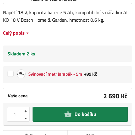
Napětí 18 V, kapacita baterie 5 Ah, kompatibilní s nářadím AL-
KO 18 V Bosch Home & Garden, hmotnost 0,6 kg.
Celý popis
Skladem 2 ks
Svinovací metr Jarabák - 5m
+99 Kč
2 690 Kč
Vaše cena
+
Do košíku
-