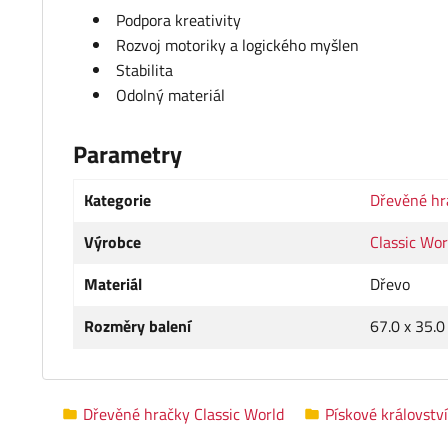
Podpora kreativity
Rozvoj motoriky a logického myšlen
Stabilita
Odolný materiál
Parametry
Kategorie
Dřevěné hr
Výrobce
Classic Wor
Materiál
Dřevo
Rozměry balení
67.0 x 35.0
Dřevěné hračky Classic World
Pískové království