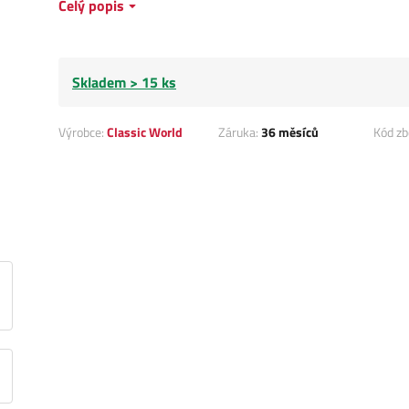
Celý popis
Skladem > 15 ks
Výrobce:
Classic World
Záruka:
36 měsíců
Kód zb