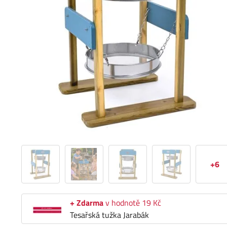
+6
+ Zdarma
v hodnotě 19 Kč
Tesařská tužka Jarabák