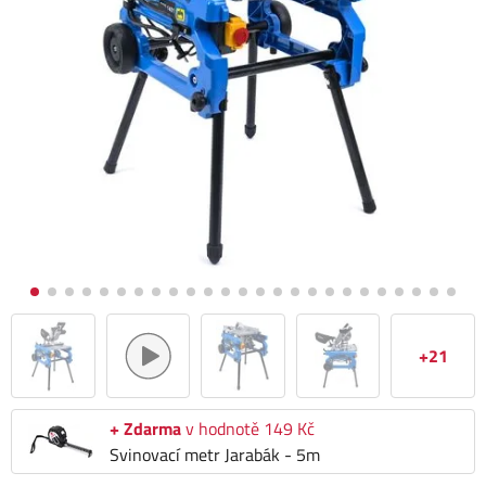
+21
+ Zdarma
v hodnotě 149 Kč
Svinovací metr Jarabák - 5m