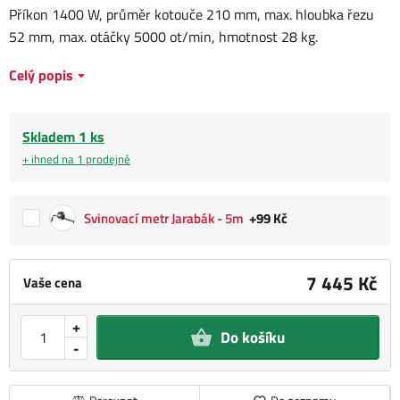
Příkon 1400 W, průměr kotouče 210 mm, max. hloubka řezu
52 mm, max. otáčky 5000 ot/min, hmotnost 28 kg.
Celý popis
Skladem 1 ks
+ ihned na 1 prodejně
Svinovací metr Jarabák - 5m
+99 Kč
7 445 Kč
Vaše cena
+
Do košíku
-