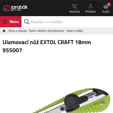
0
Infolinka
Přihlásit
Košík
Menu
Dílna a stavba
Ruční nářadí a příslušenství
Nože a nůžky
Ulamovací nůž EXTOL CRAFT 18mm
955007