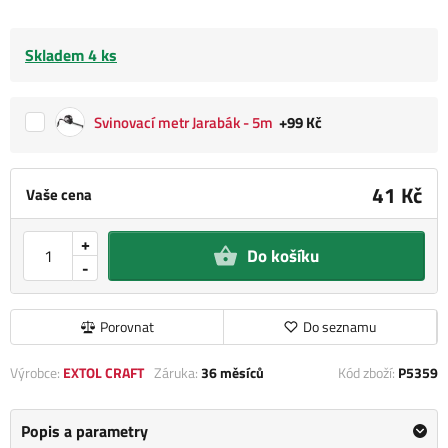
Skladem 4 ks
Svinovací metr Jarabák - 5m
+99 Kč
41 Kč
Vaše cena
+
Do košíku
-
Porovnat
Do seznamu
Výrobce:
EXTOL CRAFT
Záruka:
36 měsíců
Kód zboží:
P5359
Popis a parametry