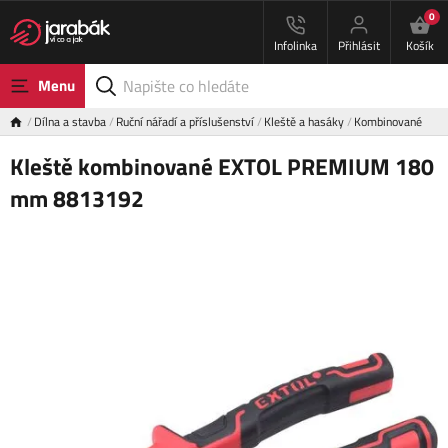
0
Infolinka
Přihlásit
Košík
Menu
Dílna a stavba
Ruční nářadí a příslušenství
Kleště a hasáky
Kombinované
Kleště kombinované EXTOL PREMIUM 180
mm 8813192