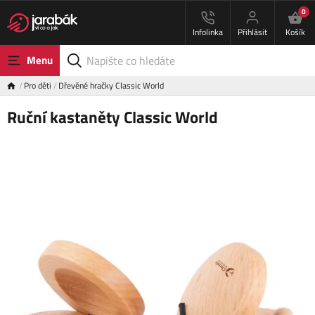
0
Infolinka
Přihlásit
Košík
Menu
Pro děti
Dřevěné hračky Classic World
Ruční kastaněty Classic World