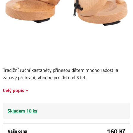
Tradiční ruční kastaněty přinesou dětem mnoho radosti a
zábavy při hraní, vhodné pro děti od 3 let.
Celý popis
Skladem 10 ks
160 Kč
Vaše cena