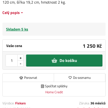
120 cm, šířka 19,2 cm, hmotnost 2 kg.
Celý popis
Skladem 5 ks
1 250 Kč
Vaše cena
+
Do košíku
-
Porovnat
Do seznamu
Spočítat splátky
Home Credit
Výrobce:
Fiskars
Záruka:
36 měsíců