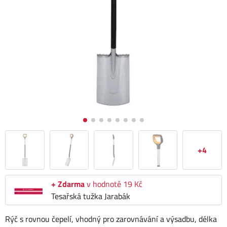
+4
+ Zdarma
v hodnotě 19 Kč
Tesařská tužka Jarabák
Rýč s rovnou čepelí, vhodný pro zarovnávání a výsadbu, délka