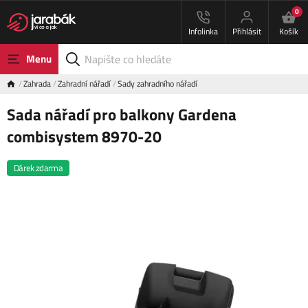
0
Infolinka
Přihlásit
Košík
Menu
Zahrada
Zahradní nářadí
Sady zahradního nářadí
Sada nářadí pro balkony Gardena
combisystem 8970-20
Dárek zdarma