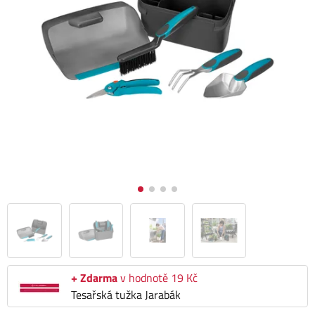
+ Zdarma
v hodnotě 19 Kč
Tesařská tužka Jarabák