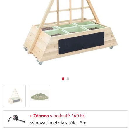
+ Zdarma
v hodnotě 149 Kč
Svinovací metr Jarabák - 5m