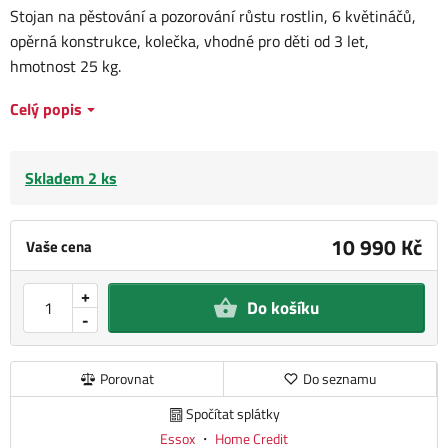
Stojan na pěstování a pozorování růstu rostlin, 6 květináčů,
opěrná konstrukce, kolečka, vhodné pro děti od 3 let,
hmotnost 25 kg.
Celý popis
Skladem 2 ks
10 990 Kč
Vaše cena
+
Do košíku
-
Porovnat
Do seznamu
Spočítat splátky
Essox
・
Home Credit