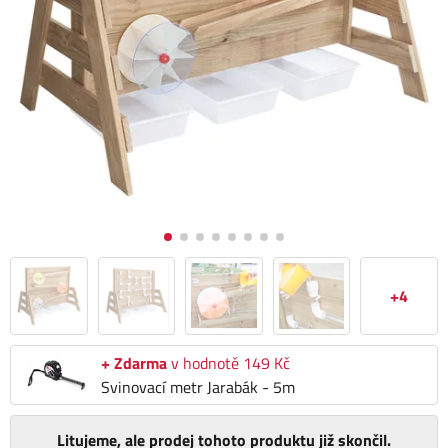
+4
+ Zdarma
v hodnotě 149 Kč
Svinovací metr Jarabák - 5m
Litujeme, ale prodej tohoto produktu již skončil.