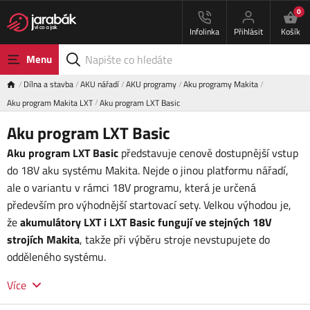
0
Infolinka
Přihlásit
Košík
Menu
Dílna a stavba
AKU nářadí
AKU programy
Aku programy Makita
Aku program Makita LXT
Aku program LXT Basic
Aku program LXT Basic
Aku program LXT Basic
představuje cenově dostupnější vstup
do 18V aku systému Makita. Nejde o jinou platformu nářadí,
ale o variantu v rámci 18V programu, která je určená
především pro výhodnější startovací sety. Velkou výhodou je,
že
akumulátory LXT i LXT Basic fungují ve stejných 18V
strojích Makita
, takže při výběru stroje nevstupujete do
odděleného systému.
Více