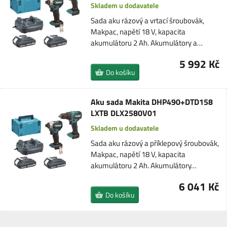
Skladem u dodavatele
Sada aku rázový a vrtací šroubovák,
Makpac, napětí 18 V, kapacita
akumulátoru 2 Ah. Akumulátory a…
5 992 Kč
Do košíku
Aku sada Makita DHP490+DTD158
LXTB DLX2580V01
Skladem u dodavatele
Sada aku rázový a příklepový šroubovák,
Makpac, napětí 18 V, kapacita
akumulátoru 2 Ah. Akumulátory…
6 041 Kč
Do košíku