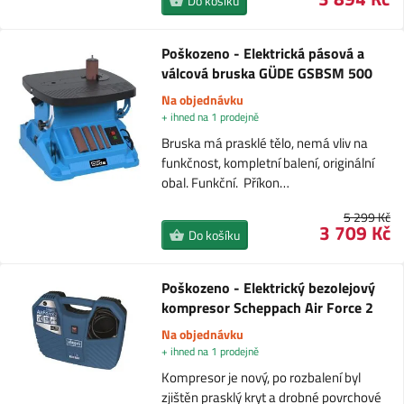
Do košíku
Poškozeno - Elektrická pásová a
válcová bruska GÜDE GSBSM 500
Na objednávku
+ ihned na 1 prodejně
Bruska má prasklé tělo, nemá vliv na
funkčnost, kompletní balení, originální
obal. Funkční. Příkon…
5 299 Kč
3 709 Kč
Do košíku
Poškozeno - Elektrický bezolejový
kompresor Scheppach Air Force 2
Na objednávku
+ ihned na 1 prodejně
Kompresor je nový, po rozbalení byl
zjištěn prasklý kryt a drobné povrchové