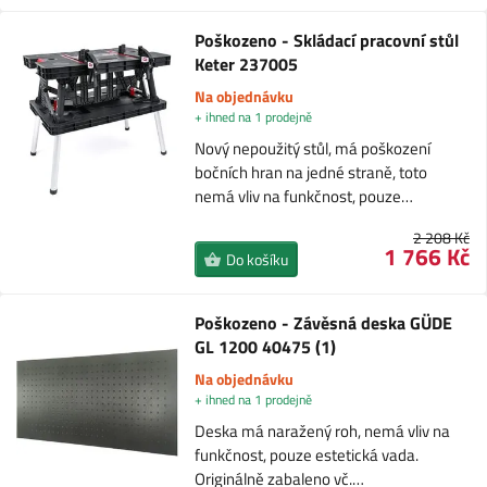
Poškozeno - Skládací pracovní stůl
Keter 237005
Na objednávku
+ ihned na 1 prodejně
Nový nepoužitý stůl, má poškození
bočních hran na jedné straně, toto
nemá vliv na funkčnost, pouze…
2 208 Kč
1 766 Kč
Do košíku
Poškozeno - Závěsná deska GÜDE
GL 1200 40475 (1)
Na objednávku
+ ihned na 1 prodejně
Deska má naražený roh, nemá vliv na
funkčnost, pouze estetická vada.
Originálně zabaleno vč.…