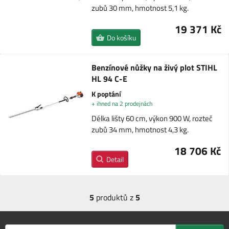
zubů 30 mm, hmotnost 5,1 kg.
19 371 Kč
Do košíku
Benzínové nůžky na živý plot STIHL
HL 94 C-E
K poptání
+ ihned na 2 prodejnách
Délka lišty 60 cm, výkon 900 W, rozteč
zubů 34 mm, hmotnost 4,3 kg.
18 706 Kč
Detail
5
produktů z
5