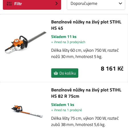
Doporučujeme
Filtr
Benzínové nůžky na živý plot STIHL
HS 45
Skladem 11 ks
+ ihned na 3 prodejnách
Délka lišty 60 cm, výkon 750 W, rozteč
nožů 30 mm, hmotnost 5 kg.
8 161 Kč
Do košíku
Benzínové nůžky na živý plot STIHL
HS 82 R 75cm
Skladem 1 ks
+ ihned na 1 prodejně
Délka lišty 75 cm, výkon 700 W, rozteč
zubů 38 mm, hmotnost 5,6 kg.