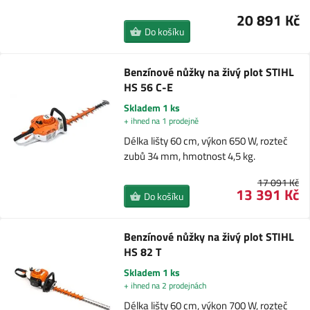
20 891 Kč
Do košíku
Benzínové nůžky na živý plot STIHL
HS 56 C-E
Skladem 1 ks
+ ihned na 1 prodejně
Délka lišty 60 cm, výkon 650 W, rozteč
zubů 34 mm, hmotnost 4,5 kg.
17 091 Kč
13 391 Kč
Do košíku
Benzínové nůžky na živý plot STIHL
HS 82 T
Skladem 1 ks
+ ihned na 2 prodejnách
Délka lišty 60 cm, výkon 700 W, rozteč