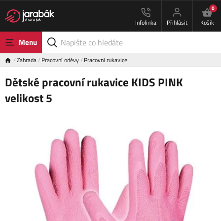
0
Infolinka
Přihlásit
Košík
Menu
Zahrada
Pracovní oděvy
Pracovní rukavice
Dětské pracovní rukavice KIDS PINK
velikost 5