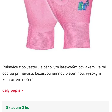
Rukavice z polyesteru s pěnovým latexovým povlakem, velmi
dobrou přilnavostí, bezešvou jemnou pleteninou, vysokým
komfortem nošení.
Celý popis
Skladem 2 ks