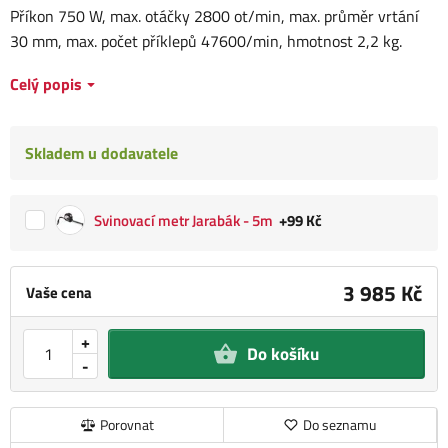
Příkon 750 W, max. otáčky 2800 ot/min, max. průměr vrtání
30 mm, max. počet příklepů 47600/min, hmotnost 2,2 kg.
Celý popis
Skladem u dodavatele
Svinovací metr Jarabák - 5m
+99 Kč
3 985 Kč
Vaše cena
+
Do košíku
-
Porovnat
Do seznamu