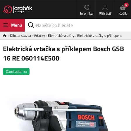
0
Infolinka
Přihlásit
Košík
Menu
Dílna a stavba
Vrtačky
Elektrické vrtačky
Elektrické vrtačky s příklepem
Elektrická vrtačka s příklepem Bosch GSB
16 RE 060114E500
Dárek zdarma