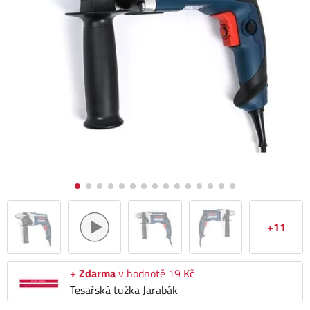
+11
+ Zdarma
v hodnotě 19 Kč
Tesařská tužka Jarabák