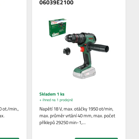
06039E2100
Skladem 1 ks
+ ihned na 1 prodejně
 ot./min.,
Napětí 18 V, max. otáčky 1950 ot/min,
x.
max. průměr vrtání 40 mm, max. počet
příklepů 29250 min-1,…