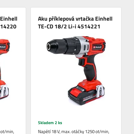
Einhell
Aku příklepová vrtačka Einhell
514220
TE-CD 18/2 Li-i 4514221
Skladem 2 ks
 ot/min,
Napětí 18 V, max. otáčky 1250 ot/min,