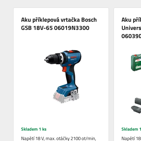
Aku příklepová vrtačka Bosch
Aku pří
GSB 18V-65 06019N3300
Univer
06039
Skladem 1 ks
Skladem 1
Napětí 18 V, max. otáčky 2100 ot/min,
Napětí 18