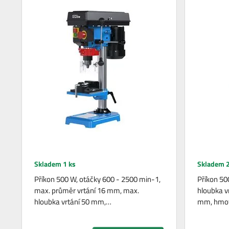
Skladem 1 ks
Skladem 2
Příkon 500 W, otáčky 600 - 2500 min-1,
Příkon 50
max. průměr vrtání 16 mm, max.
hloubka v
hloubka vrtání 50 mm,…
mm, hmot