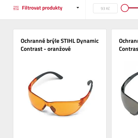
Filtrovat produkty
Ochranné brýle STIHL Dynamic
Ochran
Contrast - oranžové
Contras