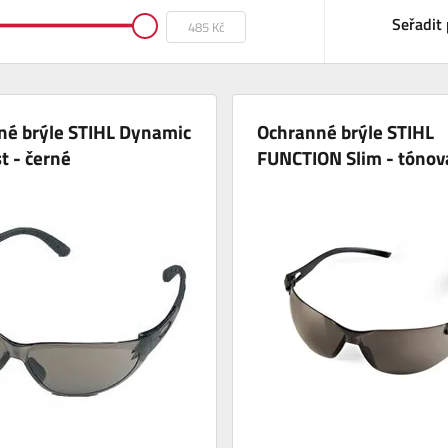
Seřadit 
né brýle STIHL Dynamic
Ochranné brýle STIHL
t - černé
FUNCTION Slim - tóno