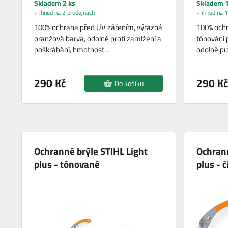
Skladem 2 ks
Skladem 1
+ ihned na 2 prodejnách
+ ihned na 1
100% ochrana před UV zářením, výrazná
100% ochr
oranžová barva, odolné proti zamlžení a
tónování p
poškrábání, hmotnost…
odolné pr
290 Kč
290 Kč
Do košíku
Ochranné brýle STIHL Light
Ochrann
plus - tónované
plus - č