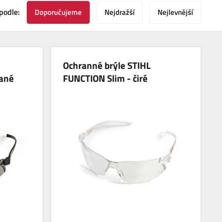
podle:
Doporučujeme
Nejdražší
Nejlevnější
Ochranné brýle STIHL
vané
FUNCTION Slim - čiré