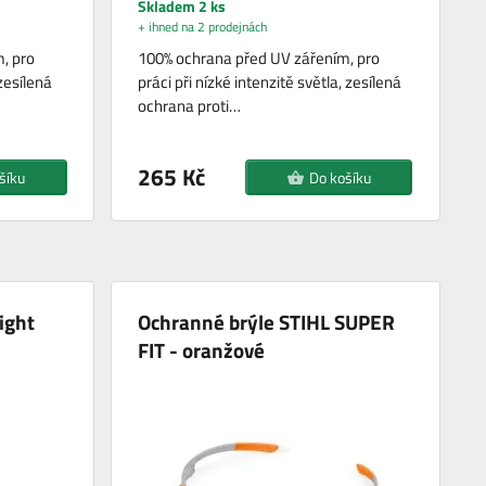
Skladem 2 ks
+ ihned na 2 prodejnách
, pro
100% ochrana před UV zářením, pro
 zesílená
práci při nízké intenzitě světla, zesílená
ochrana proti…
265 Kč
šíku
Do košíku
ight
Ochranné brýle STIHL SUPER
FIT - oranžové