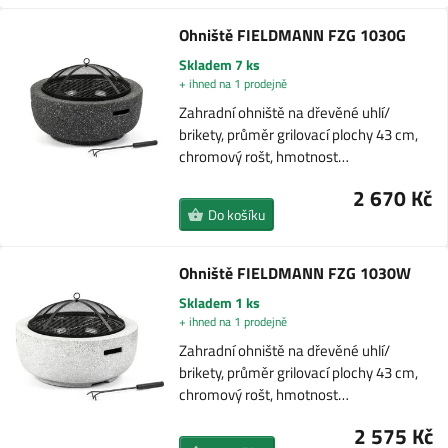
Ohniště FIELDMANN FZG 1030G
Skladem 7 ks
+ ihned na 1 prodejně
Zahradní ohniště na dřevěné uhlí/
brikety, průměr grilovací plochy 43 cm,
chromový rošt, hmotnost…
2 670 Kč
Do košíku
Ohniště FIELDMANN FZG 1030W
Skladem 1 ks
+ ihned na 1 prodejně
Zahradní ohniště na dřevěné uhlí/
brikety, průměr grilovací plochy 43 cm,
chromový rošt, hmotnost…
2 575 Kč