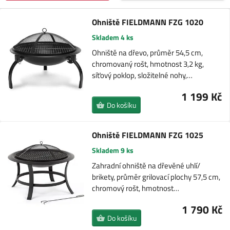
Ohniště FIELDMANN FZG 1020
Skladem 4 ks
Ohniště na dřevo, průměr 54,5 cm,
chromovaný rošt, hmotnost 3,2 kg,
síťový poklop, složitelné nohy,…
1 199 Kč
Do košíku
Ohniště FIELDMANN FZG 1025
Skladem 9 ks
Zahradní ohniště na dřevěné uhlí/
brikety, průměr grilovací plochy 57,5 cm,
chromový rošt, hmotnost…
1 790 Kč
Do košíku