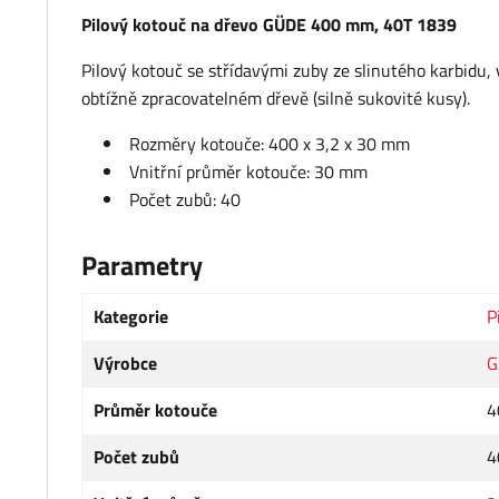
Pilový kotouč na dřevo GÜDE 400 mm, 40T 1839
Pilový kotouč se střídavými zuby ze slinutého karbidu
obtížně zpracovatelném dřevě (silně sukovité kusy).
Rozměry kotouče: 400 x 3,2 x 30 mm
Vnitřní průměr kotouče: 30 mm
Počet zubů: 40
Parametry
Kategorie
P
Výrobce
G
Průměr kotouče
4
Počet zubů
4