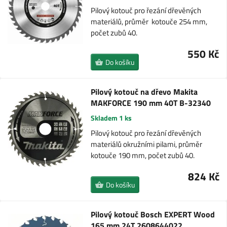
Pilový kotouč pro řezání dřevěných
materiálů, průměr kotouče 254 mm,
počet zubů 40.
550 Kč
Do košíku
Pilový kotouč na dřevo Makita
MAKFORCE 190 mm 40T B-32340
Skladem 1 ks
Pilový kotouč pro řezání dřevěných
materiálů okružními pilami, průměr
kotouče 190 mm, počet zubů 40.
824 Kč
Do košíku
Pilový kotouč Bosch EXPERT Wood
165 mm 24T 2608644022