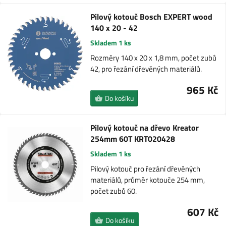
Pilový kotouč Bosch EXPERT wood
140 x 20 - 42
Skladem 1 ks
Rozměry 140 x 20 x 1,8 mm, počet zubů
42, pro řezání dřevěných materiálů.
965 Kč
Do košíku
Pilový kotouč na dřevo Kreator
254mm 60T KRT020428
Skladem 1 ks
Pilový kotouč pro řezání dřevěných
materiálů, průměr kotouče 254 mm,
počet zubů 60.
607 Kč
Do košíku