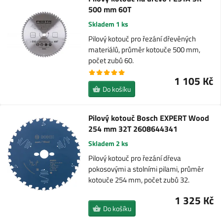
500 mm 60T
Skladem 1 ks
Pilový kotouč pro řezání dřevěných
materiálů, průměr kotouče 500 mm,
počet zubů 60.
1 105 Kč
Do košíku
Pilový kotouč Bosch EXPERT Wood
254 mm 32T 2608644341
Skladem 2 ks
Pilový kotouč pro řezání dřeva
pokosovými a stolními pilami, průměr
kotouče 254 mm, počet zubů 32.
1 325 Kč
Do košíku