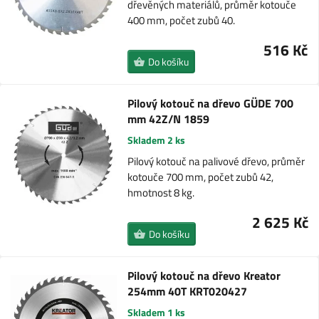
dřevěných materiálů, průměr kotouče
400 mm, počet zubů 40.
516 Kč
Do košíku
Pilový kotouč na dřevo GÜDE 700
mm 42Z/N 1859
Skladem 2 ks
Pilový kotouč na palivové dřevo, průměr
kotouče 700 mm, počet zubů 42,
hmotnost 8 kg.
2 625 Kč
Do košíku
Pilový kotouč na dřevo Kreator
254mm 40T KRT020427
Skladem 1 ks