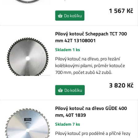
1 567 Kč
Do košíku
Pilový kotouč Scheppach TCT 700
mm 42T 13108001
Skladem 1 ks
Pilový kotouč na dřevo, pro řezání
kolébkovými pilami, průměr kotouče
700 mm, počet zubů 42 zubů.
3 820 Kč
Do košíku
Pilový kotouč na dřevo GÜDE 400
mm, 40T 1839
Skladem 7 ks
Pilový kotouč pro podélné a příčné řezy