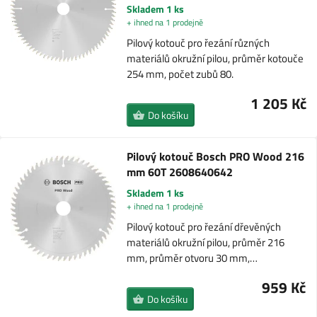
Skladem 1 ks
+ ihned na 1 prodejně
Pilový kotouč pro řezání různých
materiálů okružní pilou, průměr kotouče
254 mm, počet zubů 80.
1 205 Kč
Do košíku
Pilový kotouč Bosch PRO Wood 216
mm 60T 2608640642
Skladem 1 ks
+ ihned na 1 prodejně
Pilový kotouč pro řezání dřevěných
materiálů okružní pilou, průměr 216
mm, průměr otvoru 30 mm,…
959 Kč
Do košíku