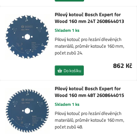
Pilový kotouč Bosch Expert for
Wood 160 mm 24T 2608644013
Skladem 1 ks
Pilový kotouč pro řezání dřevěných
materiálů, průměr kotouče 160 mm,
počet zubů 24.
862 Kč
Do košíku
Pilový kotouč Bosch Expert for
Wood 160 mm 48T 2608644015
Skladem 1 ks
Pilový kotouč pro řezání dřevěných
materiálů, průměr kotouče 160 mm,
počet zubů 48.