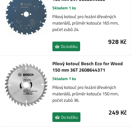
Skladem 1 ks
Pilový kotouč pro řezání dřevěných
materiálů, průměr kotouče 165 mm,
počet zubů 24.
928 Kč
Do košíku
Pilový kotouč Bosch Eco for Wood
150 mm 36T 2608644371
Skladem 1 ks
Pilový kotouč pro řezání dřevěných
materiálů, průměr kotouče 150 mm,
počet zubů 36.
249 Kč
Do košíku