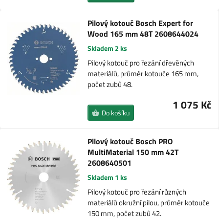
Pilový kotouč Bosch Expert for
Wood 165 mm 48T 2608644024
Skladem 2 ks
Pilový kotouč pro řezání dřevěných
materiálů, průměr kotouče 165 mm,
počet zubů 48.
1 075 Kč
Do košíku
Pilový kotouč Bosch PRO
MultiMaterial 150 mm 42T
2608640501
Skladem 1 ks
Pilový kotouč pro řezání různých
materiálů okružní pilou, průměr kotouče
150 mm, počet zubů 42.