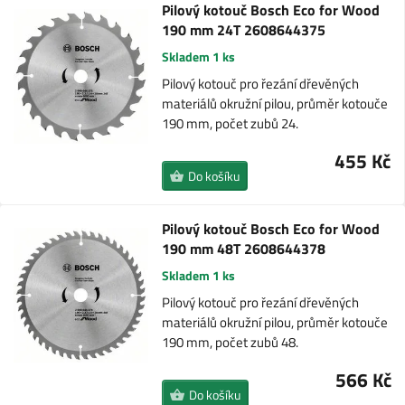
Pilový kotouč Bosch Eco for Wood
190 mm 24T 2608644375
Skladem 1 ks
Pilový kotouč pro řezání dřevěných
materiálů okružní pilou, průměr kotouče
190 mm, počet zubů 24.
455 Kč
Do košíku
Pilový kotouč Bosch Eco for Wood
190 mm 48T 2608644378
Skladem 1 ks
Pilový kotouč pro řezání dřevěných
materiálů okružní pilou, průměr kotouče
190 mm, počet zubů 48.
566 Kč
Do košíku