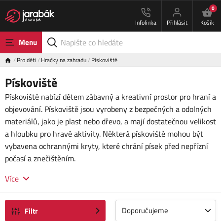
0
Infolinka
Přihlásit
Košík
Menu
Pro děti
Hračky na zahradu
Pískoviště
Pískoviště
Pískoviště nabízí dětem zábavný a kreativní prostor pro hraní a
objevování. Pískoviště jsou vyrobeny z bezpečných a odolných
materiálů, jako je plast nebo dřevo, a mají dostatečnou velikost
a hloubku pro hravé aktivity. Některá pískoviště mohou být
vybavena ochrannými kryty, které chrání písek před nepřízní
počasí a znečištěním.
Více
Doporučujeme
Filtr