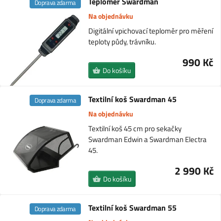
Teploměr Swardman
Doprava zdarma
Na objednávku
Digitální vpichovací teploměr pro měření
teploty půdy, trávníku.
990 Kč
Do košíku
Textilní koš Swardman 45
Doprava zdarma
Na objednávku
Textilní koš 45 cm pro sekačky
Swardman Edwin a Swardman Electra
45.
2 990 Kč
Do košíku
Textilní koš Swardman 55
Doprava zdarma