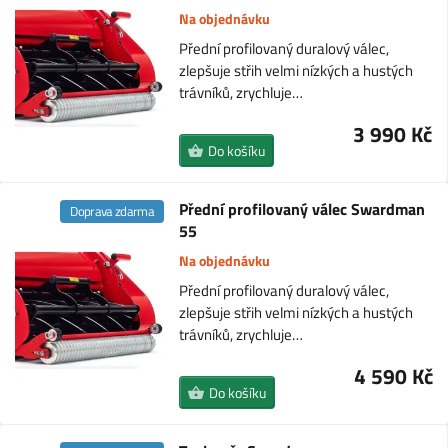
Na objednávku
Přední profilovaný duralový válec,
zlepšuje střih velmi nízkých a hustých
trávníků, zrychluje…
3 990 Kč
Do košíku
Přední profilovaný válec Swardman
Doprava zdarma
55
Na objednávku
Přední profilovaný duralový válec,
zlepšuje střih velmi nízkých a hustých
trávníků, zrychluje…
4 590 Kč
Do košíku