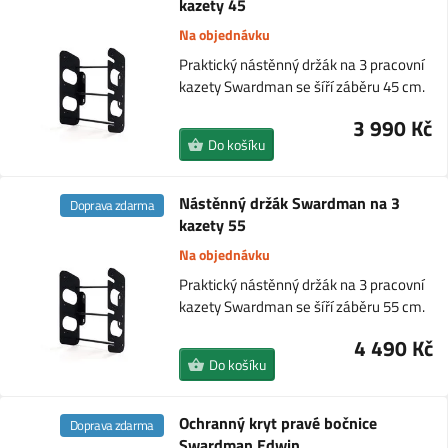
kazety 45
Na objednávku
Praktický nástěnný držák na 3 pracovní
kazety Swardman se šíří záběru 45 cm.
3 990 Kč
Do košíku
Nástěnný držák Swardman na 3
Doprava zdarma
kazety 55
Na objednávku
Praktický nástěnný držák na 3 pracovní
kazety Swardman se šíří záběru 55 cm.
4 490 Kč
Do košíku
Ochranný kryt pravé bočnice
Doprava zdarma
Swardman Edwin