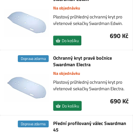
Na objednávku
Plastový průhledný ochranný kryt pro
vřetenové sekačky Swardman Edwin.
690 Kč
Do košíku
Ochranný kryt pravé bočnice
Doprava zdarma
Swardman Electra
Na objednávku
Plastový průhledný ochranný kryt pro
vřetenové sekačky Swardman Electra.
690 Kč
Do košíku
Přední profilovaný válec Swardman
Doprava zdarma
45