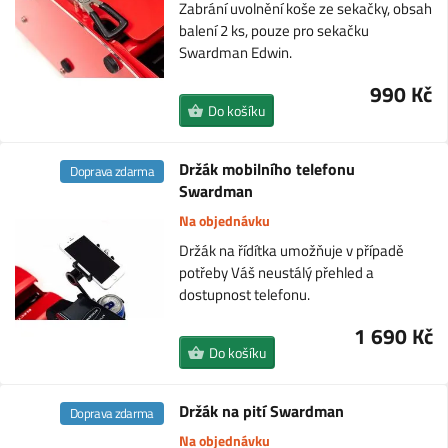
Zabrání uvolnění koše ze sekačky, obsah
balení 2 ks, pouze pro sekačku
Swardman Edwin.
990 Kč
Do košíku
Držák mobilního telefonu
Doprava zdarma
Swardman
Na objednávku
Držák na řídítka umožňuje v případě
potřeby Váš neustálý přehled a
dostupnost telefonu.
1 690 Kč
Do košíku
Držák na pití Swardman
Doprava zdarma
Na objednávku