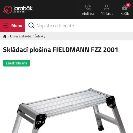
0
Infolinka
Přihlásit
Košík
Menu
Dílna a stavba
Žebříky
Skládací plošina FIELDMANN FZZ 2001
Dárek zdarma