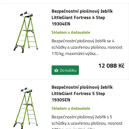
Bezpečnostní plošinový žebřík
LittleGiant Fortress 4 Step
19304EN
Skladem u dodavatele
Bezpečnostní plošinový žebřík se 4
schůdky a uzavřenou plošinou, nosnost
170 kg, maximální výška…
12 088 Kč
Do košíku
Bezpečnostní plošinový žebřík
LittleGiant Fortress 5 Step
19305EN
Skladem u dodavatele
Bezpečnostní plošinový žebřík s 5
schůdky a uzavřenou plošinou, nosnost