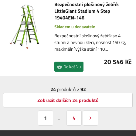
Bezpečnostní plošinový žebřík
LittleGiant Stadium 4 Step
19404EN-146
Skladem u dodavatele
Bezpečnostní plošinový žebřík se 4
stupni a pevnou klecí, nosnost 150 kg,
maximální výška stání 110…
20 546 Kč
Do košíku
24
produktů z
92
Zobrazit dalších 24 produktů
1
4
…