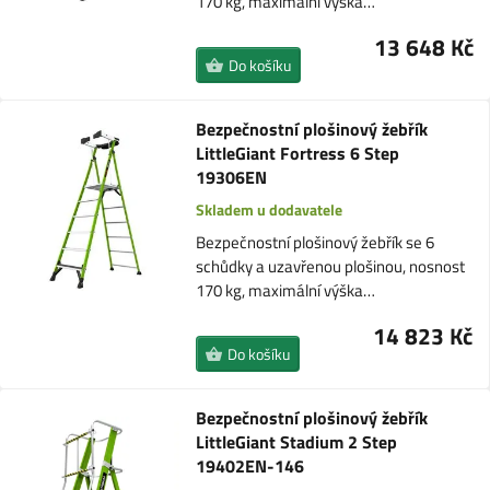
170 kg, maximální výška…
13 648 Kč
Do košíku
Bezpečnostní plošinový žebřík
LittleGiant Fortress 6 Step
19306EN
Skladem u dodavatele
Bezpečnostní plošinový žebřík se 6
schůdky a uzavřenou plošinou, nosnost
170 kg, maximální výška…
14 823 Kč
Do košíku
Bezpečnostní plošinový žebřík
LittleGiant Stadium 2 Step
19402EN-146