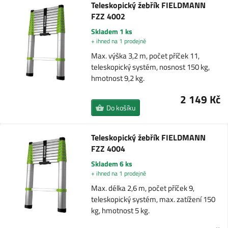
Teleskopický žebřík FIELDMANN
FZZ 4002
Skladem 1 ks
+ ihned na 1 prodejně
Max. výška 3,2 m, počet příček 11,
teleskopický systém, nosnost 150 kg,
hmotnost 9,2 kg.
2 149 Kč
Do košíku
Teleskopický žebřík FIELDMANN
FZZ 4004
Skladem 6 ks
+ ihned na 1 prodejně
Max. délka 2,6 m, počet příček 9,
teleskopický systém, max. zatížení 150
kg, hmotnost 5 kg.