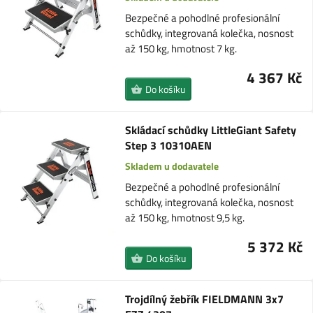
Bezpečné a pohodlné profesionální
schůdky, integrovaná kolečka, nosnost
až 150 kg, hmotnost 7 kg.
4 367 Kč
Do košíku
Skládací schůdky LittleGiant Safety
Step 3 10310AEN
Skladem u dodavatele
Bezpečné a pohodlné profesionální
schůdky, integrovaná kolečka, nosnost
až 150 kg, hmotnost 9,5 kg.
5 372 Kč
Do košíku
Trojdílný žebřík FIELDMANN 3x7