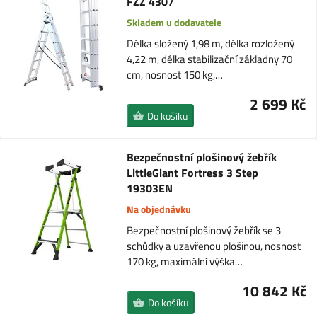
FZZ 4307
Skladem u dodavatele
Délka složený 1,98 m, délka rozložený
4,22 m, délka stabilizační základny 70
cm, nosnost 150 kg,…
2 699 Kč
Do košíku
Bezpečnostní plošinový žebřík
LittleGiant Fortress 3 Step
19303EN
Na objednávku
Bezpečnostní plošinový žebřík se 3
schůdky a uzavřenou plošinou, nosnost
170 kg, maximální výška…
10 842 Kč
Do košíku