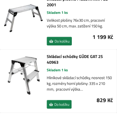
2001
Skladem 1 ks
Velikost plošiny 76x30 cm, pracovní
výška 50 cm, max. zatížení 150 kg.
1 199 Kč
Do košíku
Skládací schůdky GÜDE GAT 2S
40963
Skladem 1 ks
Hliníkové skládací schůdky, nosnost 150
kg, rozměry horní plošiny: 335 x 210
mm, pracovní výška…
829 Kč
Do košíku