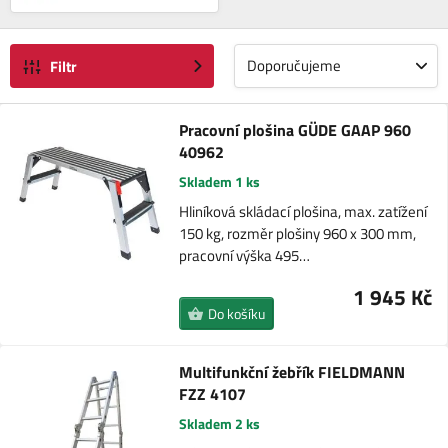
Doporučujeme
Filtr
Pracovní plošina GÜDE GAAP 960
40962
Skladem 1 ks
Hliníková skládací plošina, max. zatížení
150 kg, rozměr plošiny 960 x 300 mm,
pracovní výška 495…
1 945 Kč
Do košíku
Multifunkční žebřík FIELDMANN
FZZ 4107
Skladem 2 ks