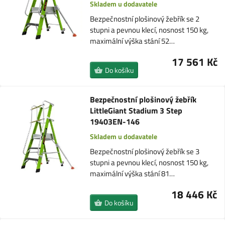
Skladem u dodavatele
Bezpečnostní plošinový žebřík se 2
stupni a pevnou klecí, nosnost 150 kg,
maximální výška stání 52…
17 561 Kč
Do košíku
Bezpečnostní plošinový žebřík
LittleGiant Stadium 3 Step
19403EN-146
Skladem u dodavatele
Bezpečnostní plošinový žebřík se 3
stupni a pevnou klecí, nosnost 150 kg,
maximální výška stání 81…
18 446 Kč
Do košíku