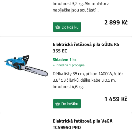
hmotnost 3,2 kg. Akumulátor a
nabíječka jsou součástí…
2 899 Kč
Do košíku
Elektrická řetězová pila GÜDE KS
355 EC
Skladem 1 ks
+ ihned na 1 prodejně
Délka lišty 35 cm, příkon 1400 W, řetěz
3,8" 53 článků, délka kabelu 0,5 m,
hmotnost 4,6 kg.
1 459 Kč
Do košíku
Elektrická řetězová pila VeGA
TCS9950 PRO