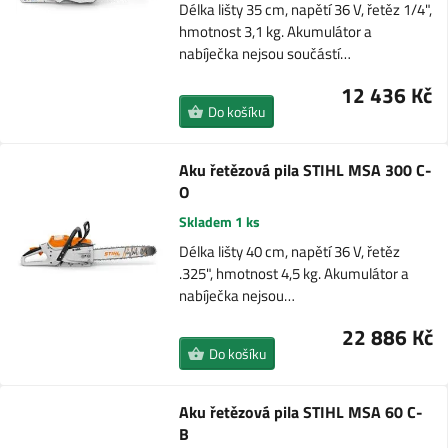
Délka lišty 35 cm, napětí 36 V, řetěz 1/4",
hmotnost 3,1 kg. Akumulátor a
nabíječka nejsou součástí…
12 436 Kč
Do košíku
Aku řetězová pila STIHL MSA 300 C-
O
Skladem 1 ks
Délka lišty 40 cm, napětí 36 V, řetěz
.325", hmotnost 4,5 kg. Akumulátor a
nabíječka nejsou…
22 886 Kč
Do košíku
Aku řetězová pila STIHL MSA 60 C-
B