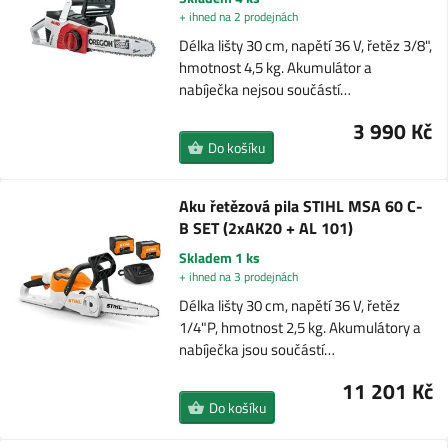
+ ihned na 2 prodejnách
Délka lišty 30 cm, napětí 36 V, řetěz 3/8",
hmotnost 4,5 kg. Akumulátor a
nabíječka nejsou součástí…
3 990 Kč
Do košíku
Aku řetězová pila STIHL MSA 60 C-
B SET (2xAK20 + AL 101)
Skladem 1 ks
+ ihned na 3 prodejnách
Délka lišty 30 cm, napětí 36 V, řetěz
1/4"P, hmotnost 2,5 kg. Akumulátory a
nabíječka jsou součástí…
11 201 Kč
Do košíku