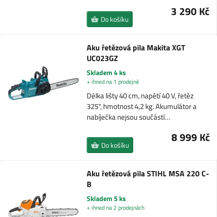
3 290 Kč
Do košíku
Aku řetězová pila Makita XGT
UC023GZ
Skladem 4 ks
+ ihned na 1 prodejně
Délka lišty 40 cm, napětí 40 V, řetěz
325", hmotnost 4,2 kg. Akumulátor a
nabíječka nejsou součástí…
8 999 Kč
Do košíku
Aku řetězová pila STIHL MSA 220 C-
B
Skladem 5 ks
+ ihned na 2 prodejnách