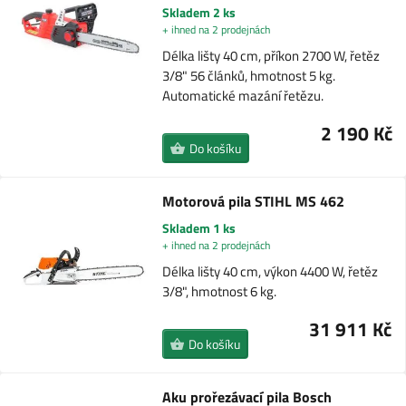
Skladem 2 ks
+ ihned na 2 prodejnách
Délka lišty 40 cm, příkon 2700 W, řetěz
3/8" 56 článků, hmotnost 5 kg.
Automatické mazání řetězu.
2 190 Kč
Do košíku
Motorová pila STIHL MS 462
Skladem 1 ks
+ ihned na 2 prodejnách
Délka lišty 40 cm, výkon 4400 W, řetěz
3/8", hmotnost 6 kg.
31 911 Kč
Do košíku
Aku prořezávací pila Bosch