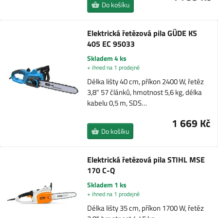
Do košíku
Elektrická řetězová pila GÜDE KS
405 EC 95033
Skladem 4 ks
+ ihned na 1 prodejně
Délka lišty 40 cm, příkon 2400 W, řetěz
3,8" 57 článků, hmotnost 5,6 kg, délka
kabelu 0,5 m, SDS…
1 669 Kč
Do košíku
Elektrická řetězová pila STIHL MSE
170 C-Q
Skladem 1 ks
+ ihned na 1 prodejně
Délka lišty 35 cm, příkon 1700 W, řetěz