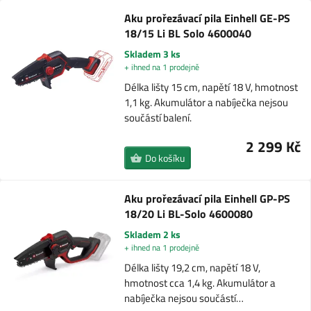
Aku prořezávací pila Einhell GE-PS
18/15 Li BL Solo 4600040
Skladem 3 ks
+ ihned na 1 prodejně
Délka lišty 15 cm, napětí 18 V, hmotnost
1,1 kg. Akumulátor a nabíječka nejsou
součástí balení.
2 299 Kč
Do košíku
Aku prořezávací pila Einhell GP-PS
18/20 Li BL-Solo 4600080
Skladem 2 ks
+ ihned na 1 prodejně
Délka lišty 19,2 cm, napětí 18 V,
hmotnost cca 1,4 kg. Akumulátor a
nabíječka nejsou součástí…