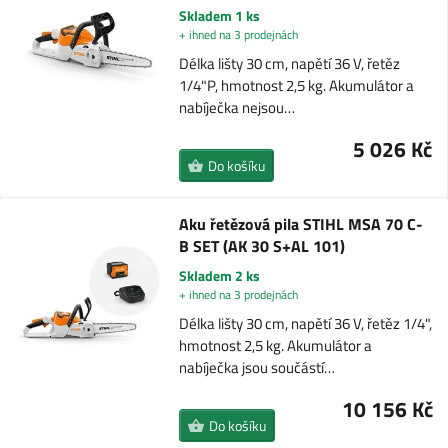
Skladem 1 ks
+ ihned na 3 prodejnách
Délka lišty 30 cm, napětí 36 V, řetěz
1/4"P, hmotnost 2,5 kg. Akumulátor a
nabíječka nejsou…
5 026 Kč
Do košíku
Aku řetězová pila STIHL MSA 70 C-
B SET (AK 30 S+AL 101)
Skladem 2 ks
+ ihned na 3 prodejnách
Délka lišty 30 cm, napětí 36 V, řetěz 1/4",
hmotnost 2,5 kg. Akumulátor a
nabíječka jsou součástí…
10 156 Kč
Do košíku