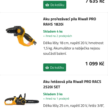
7 635 Kč
Do košíku
Aku prořezávací pila Riwall PRO
RAHS 1820i
Skladem 4 ks
+ ihned na 2 prodejnách
Délka lišty 18 cm, napětí 20 V, hmotnost
1,5 kg. Akumulátor a nabíječka nejsou
součástí balení.
1 099 Kč
Do košíku
Aku řetězová pila Riwall PRO RACS
2520i SET
Skladem 3 ks
+ ihned na 1 prodejně
Délka lišty 25 cm, napětí 20 V, řetěz 3/8",