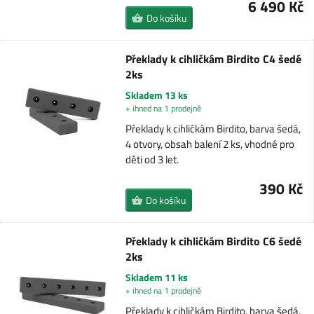
6 490 Kč
Do košíku
Překlady k cihličkám Birdito C4 šedé
2ks
Skladem 13 ks
+ ihned na 1 prodejně
Překlady k cihličkám Birdito, barva šedá,
4 otvory, obsah balení 2 ks, vhodné pro
děti od 3 let.
390 Kč
Do košíku
Překlady k cihličkám Birdito C6 šedé
2ks
Skladem 11 ks
+ ihned na 1 prodejně
Překlady k cihličkám Birdito, barva šedá,