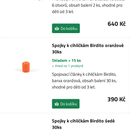
6 otvorů, obsah balení 2 ks, vhodné pro
děti od 3 let.
640 Kč
Do košíku
Spojky k cihličkám Birdito oranžové
30ks
Skladem > 15 ks
+ ihned na 1 prodejně
Spojovací články k cihličkám Birdito,
barva oranžová, obsah balení 30 ks,
vhodné pro děti od 3 let.
390 Kč
Do košíku
Spojky k cihličkám Birdito šedé
30ks