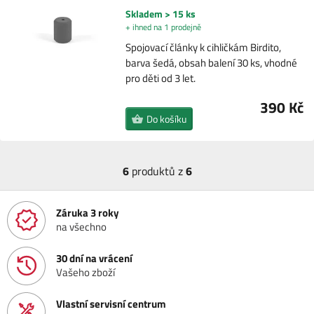
Skladem > 15 ks
+ ihned na 1 prodejně
Spojovací články k cihličkám Birdito,
barva šedá, obsah balení 30 ks, vhodné
pro děti od 3 let.
390 Kč
Do košíku
6
produktů z
6
Záruka 3 roky
na všechno
30 dní na vrácení
Vašeho zboží
Vlastní servisní centrum