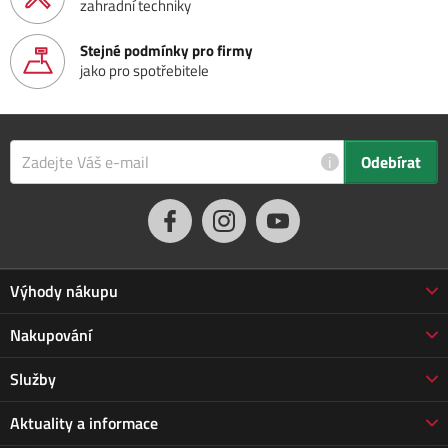
zahradní techniky
Stejné podmínky pro firmy
jako pro spotřebitele
i
Odebírat
Výhody nákupu
Proč nakupovat u nás
Nakupování
3letá záruka Jarabák
Obchodní podmínky
Služby
Vrácení zboží do 30 dnů
Doprava a platba
Prodloužená záruka
Servis
Aktuality a informace
Vrácení zboží
Doprava Jarabák
Všechny doplňkové služby