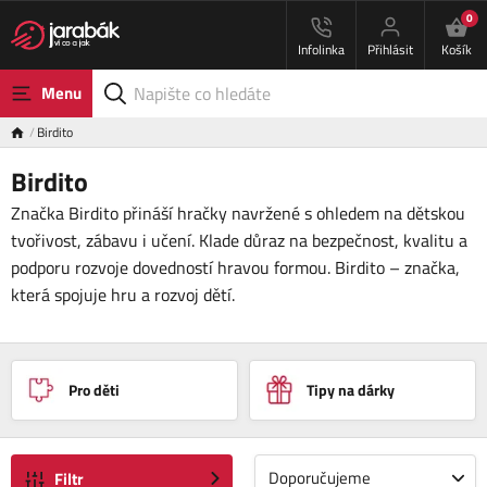
0
Infolinka
Přihlásit
Košík
Menu
Birdito
Birdito
Značka Birdito přináší hračky navržené s ohledem na dětskou
tvořivost, zábavu i učení. Klade důraz na bezpečnost, kvalitu a
podporu rozvoje dovedností hravou formou. Birdito – značka,
která spojuje hru a rozvoj dětí.
Pro děti
Tipy na dárky
Doporučujeme
Filtr