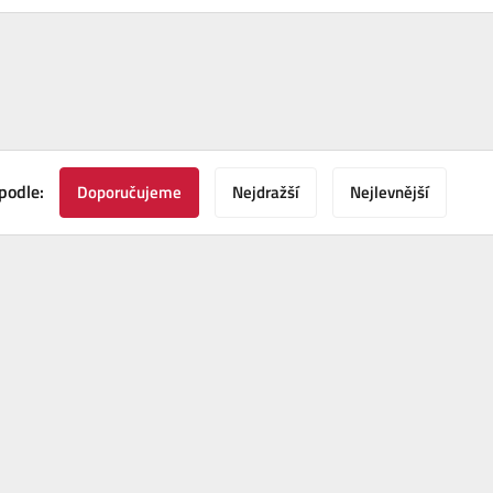
podle:
Doporučujeme
Nejdražší
Nejlevnější