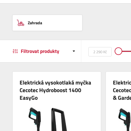
Zahrada
Filtrovat produkty
Elektrická vysokotlaká myčka
Elektri
Cecotec Hydroboost 1400
Cecote
EasyGo
& Gard