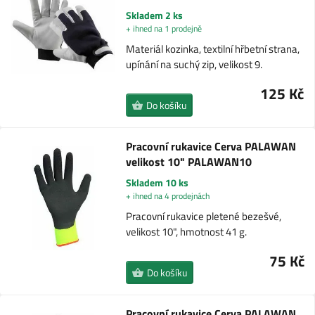
Skladem 2 ks
+ ihned na 1 prodejně
Materiál kozinka, textilní hřbetní strana,
upínání na suchý zip, velikost 9.
125 Kč
Do košíku
Pracovní rukavice Cerva PALAWAN
velikost 10" PALAWAN10
Skladem 10 ks
+ ihned na 4 prodejnách
Pracovní rukavice pletené bezešvé,
velikost 10", hmotnost 41 g.
75 Kč
Do košíku
Pracovní rukavice Cerva PALAWAN