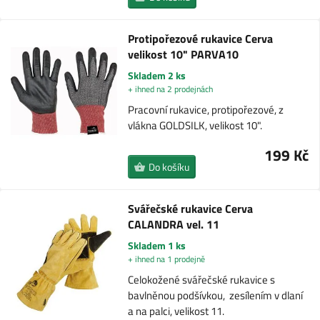
Protipořezové rukavice Cerva
velikost 10" PARVA10
Skladem 2 ks
+ ihned na 2 prodejnách
Pracovní rukavice, protipořezové, z
vlákna GOLDSILK, velikost 10".
199 Kč
Do košíku
Svářečské rukavice Cerva
CALANDRA vel. 11
Skladem 1 ks
+ ihned na 1 prodejně
Celokožené svářečské rukavice s
bavlněnou podšívkou, zesílením v dlaní
a na palci, velikost 11.