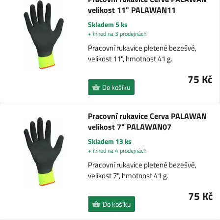
velikost 11" PALAWAN11
Skladem 5 ks
+ ihned na 3 prodejnách
Pracovní rukavice pletené bezešvé,
velikost 11", hmotnost 41 g.
75 Kč
Do košíku
Pracovní rukavice Cerva PALAWAN
velikost 7" PALAWAN07
Skladem 13 ks
+ ihned na 4 prodejnách
Pracovní rukavice pletené bezešvé,
velikost 7", hmotnost 41 g.
75 Kč
Do košíku