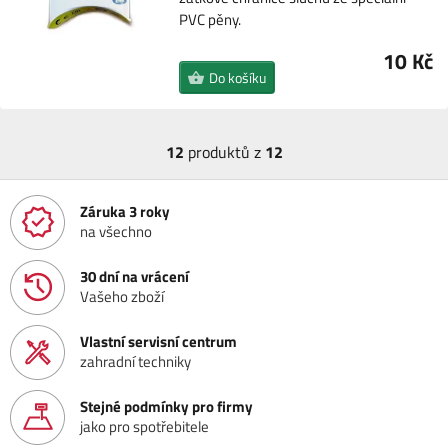
PVC pěny.
10 Kč
Do košíku
12
produktů z
12
Záruka 3 roky
na všechno
30 dní na vrácení
Vašeho zboží
Vlastní servisní centrum
zahradní techniky
Stejné podmínky pro firmy
jako pro spotřebitele