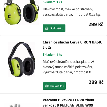
Skladem 3 ks
Hlavový most, měkké polstrování,
výrazná žlutá barva, hmotnost 0,23 kg.
299 Kč
Do košíku
Chrániče sluchu Cerva CIRON BASIC
žlutá
Skladem 1 ks
Mušlové chrániče sluchu, plastový
hlavový most, měkké polstrování,
výrazná žlutá barva, hmotnost 0…
289 Kč
Do košíku
Pracovní rukavice CERVA zimní
velikost 9 PELICAN BLUE W09