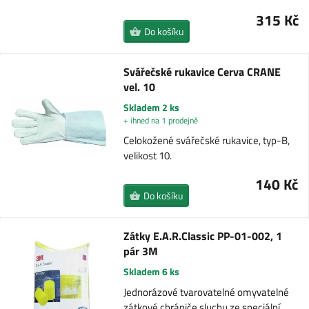
315 Kč
Do košíku
Svářečské rukavice Cerva CRANE
vel. 10
Skladem 2 ks
+ ihned na 1 prodejně
Celokožené svářečské rukavice, typ-B,
velikost 10.
140 Kč
Do košíku
Zátky E.A.R.Classic PP-01-002, 1
pár 3M
Skladem 6 ks
Jednorázové tvarovatelné omyvatelné
zátkové chrániče sluchu ze speciální