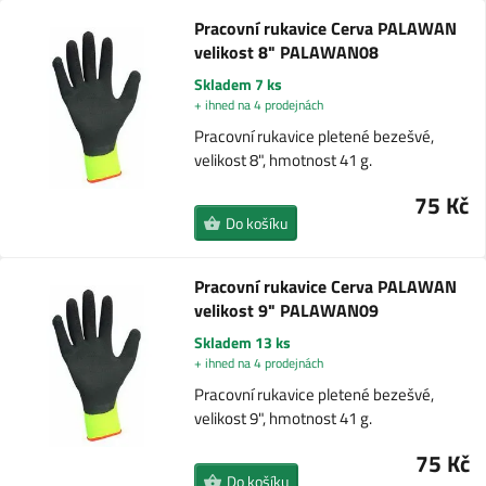
Pracovní rukavice Cerva PALAWAN
velikost 8" PALAWAN08
Skladem 7 ks
+ ihned na 4 prodejnách
Pracovní rukavice pletené bezešvé,
velikost 8", hmotnost 41 g.
75 Kč
Do košíku
Pracovní rukavice Cerva PALAWAN
velikost 9" PALAWAN09
Skladem 13 ks
+ ihned na 4 prodejnách
Pracovní rukavice pletené bezešvé,
velikost 9", hmotnost 41 g.
75 Kč
Do košíku