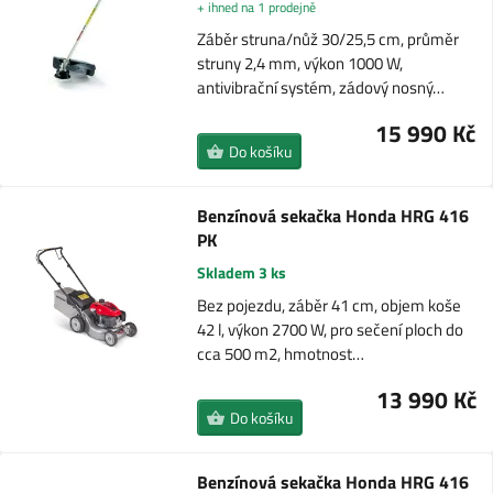
+ ihned na 1 prodejně
Záběr struna/nůž 30/25,5 cm, průměr
struny 2,4 mm, výkon 1000 W,
antivibrační systém, zádový nosný…
15 990 Kč
Do košíku
Benzínová sekačka Honda HRG 416
PK
Skladem 3 ks
Bez pojezdu, záběr 41 cm, objem koše
42 l, výkon 2700 W, pro sečení ploch do
cca 500 m2, hmotnost…
13 990 Kč
Do košíku
Benzínová sekačka Honda HRG 416