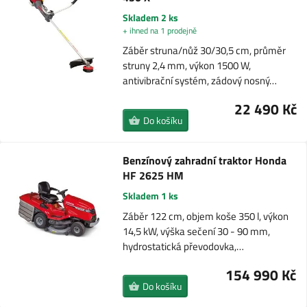
Skladem 2 ks
+ ihned na 1 prodejně
Záběr struna/nůž 30/30,5 cm, průměr
struny 2,4 mm, výkon 1500 W,
antivibrační systém, zádový nosný…
22 490 Kč
Do košíku
Benzínový zahradní traktor Honda
HF 2625 HM
Skladem 1 ks
Záběr 122 cm, objem koše 350 l, výkon
14,5 kW, výška sečení 30 - 90 mm,
hydrostatická převodovka,…
154 990 Kč
Do košíku