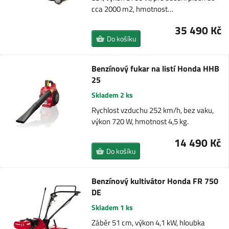
cca 2000 m2, hmotnost…
35 490 Kč
Do košíku
Benzínový fukar na listí Honda HHB
25
Skladem 2 ks
Rychlost vzduchu 252 km/h, bez vaku,
výkon 720 W, hmotnost 4,5 kg.
14 490 Kč
Do košíku
Benzínový kultivátor Honda FR 750
DE
Skladem 1 ks
Záběr 51 cm, výkon 4,1 kW, hloubka