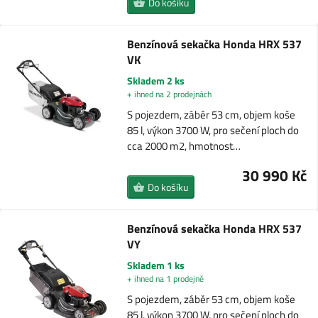
Do košíku
Benzínová sekačka Honda HRX 537
VK
Skladem 2 ks
+ ihned na 2 prodejnách
S pojezdem, záběr 53 cm, objem koše
85 l, výkon 3700 W, pro sečení ploch do
cca 2000 m2, hmotnost…
30 990 Kč
Do košíku
Benzínová sekačka Honda HRX 537
VY
Skladem 1 ks
+ ihned na 1 prodejně
S pojezdem, záběr 53 cm, objem koše
85 l, výkon 3700 W, pro sečení ploch do