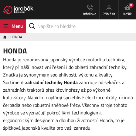
0
Infolinka
Přihlásit
Košík
Menu
HONDA
HONDA
Honda je renomovaný japonský výrobce motorů a techniky,
který přináší inovativní řešení i do oblasti zahradní techniky.
Značka je synonymem spolehlivosti, výkonu a kvality.
Sortiment
zahradní techniky
Honda
zahrnuje od sekaček a
zahradních traktorů přes křovinořezy až po výkonné
kultivátory. Nabídku doplňují spolehlivé elektrocentrály, účinná
čerpadla nebo robustní sněhové frézy. Všechny stroje tohoto
výrobce se vyznačují pokročilými technologiemi,
ergonomickým designem a dlouhou životností. Honda, to je
špičková japonská kvalita pro vaši zahradu.