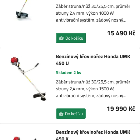
Záběr struna/nůž 30/25,5 cm, průměr
struny 2,4 mm, výkon 1000 W,
antivibrační systém, zádový nosný…
15 490 Kč
Do košíku
Benzínový křovinořez Honda UMK
450 U
Skladem 2 ks
Záběr struna/nůž 30/25,5 cm, průměr
struny 2,4 mm, výkon 1500 W,
antivibrační systém, zádový nosný…
19 990 Kč
Do košíku
Benzínový křovinořez Honda UMK
450 X