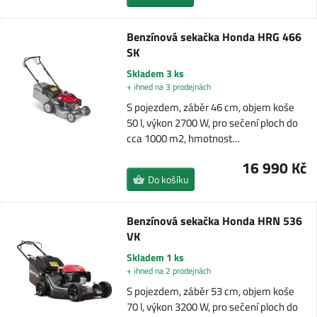
Benzínová sekačka Honda HRG 466
SK
Skladem 3 ks
+ ihned na 3 prodejnách
S pojezdem, záběr 46 cm, objem koše
50 l, výkon 2700 W, pro sečení ploch do
cca 1000 m2, hmotnost…
16 990 Kč
Do košíku
Benzínová sekačka Honda HRN 536
VK
Skladem 1 ks
+ ihned na 2 prodejnách
S pojezdem, záběr 53 cm, objem koše
70 l, výkon 3200 W, pro sečení ploch do