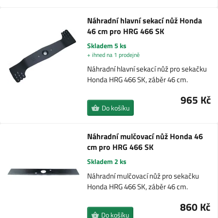
Náhradní hlavní sekací nůž Honda
46 cm pro HRG 466 SK
Skladem 5 ks
+ ihned na 1 prodejně
Náhradní hlavní sekací nůž pro sekačku
Honda HRG 466 SK, záběr 46 cm.
965 Kč
Do košíku
Náhradní mulčovací nůž Honda 46
cm pro HRG 466 SK
Skladem 2 ks
Náhradní mulčovací nůž pro sekačku
Honda HRG 466 SK, záběr 46 cm.
860 Kč
Do košíku