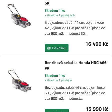
SK
Skladem 1 ks
+ ihned na 2 prodejnách
S pojezdem, záběr 41 cm, objem koše
42 l, výkon 2700 W, pro sečení ploch do
cca 800 m2, hmotnost 30…
16 490 Kč
Do košíku
Benzínová sekačka Honda HRG 466
PK
Skladem 1 ks
+ ihned na 1 prodejně
Bez pojezdu, záběr 46 cm, objem koše
50 l, výkon 2700 W, pro sečení ploch do
cca 800 m2, hmotnost…
15 990 Kč