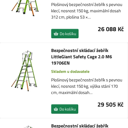
Plošinový bezpečnostní žebřík s pevnou
klecí, nosnost 150 kg, maximální dosah
312 cm, plošina 53 ×…
26 088 Kč
Do košíku
Bezpečnostní skládací žebřík
LittleGiant Safety Cage 2.0 M6
19706EN
Skladem u dodavatele
Plošinový bezpečnostní žebřík s pevnou
klecí, nosnost 150 kg, výška stání 170
cm, maximální dosah…
29 505 Kč
Do košíku
Bezpečnostní skládací žebřík