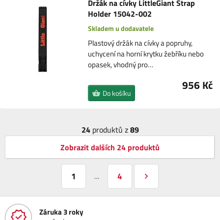
Držák na cívky LittleGiant Strap
Holder 15042-002
Skladem u dodavatele
Plastový držák na cívky a popruhy,
uchycení na horní krytku žebříku nebo
opasek, vhodný pro…
956 Kč
Do košíku
24
produktů z
89
Zobrazit dalších 24 produktů
1
4
…
Záruka 3 roky