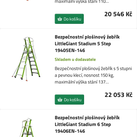
maximální výška stání 110…
20 546 Kč
Do košíku
Bezpečnostní plošinový žebřík
LittleGiant Stadium 5 Step
19405EN-146
Skladem u dodavatele
Bezpečnostní plošinový žebřík s 5 stupni
a pevnou klecí, nosnost 150 kg,
maximální výška stání 137…
22 053 Kč
Do košíku
Bezpečnostní plošinový žebřík
LittleGiant Stadium 6 Step
19406EN-146