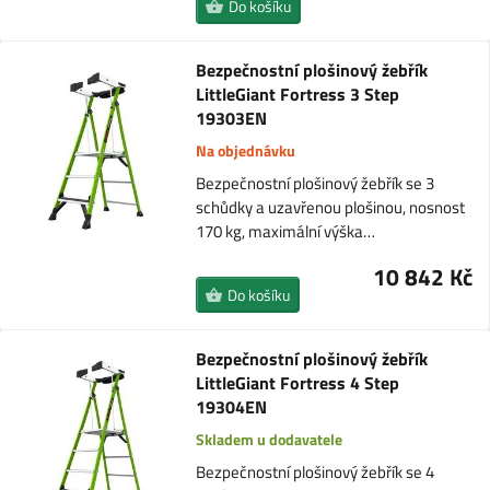
Do košíku
Bezpečnostní plošinový žebřík
LittleGiant Fortress 3 Step
19303EN
Na objednávku
Bezpečnostní plošinový žebřík se 3
schůdky a uzavřenou plošinou, nosnost
170 kg, maximální výška…
10 842 Kč
Do košíku
Bezpečnostní plošinový žebřík
LittleGiant Fortress 4 Step
19304EN
Skladem u dodavatele
Bezpečnostní plošinový žebřík se 4