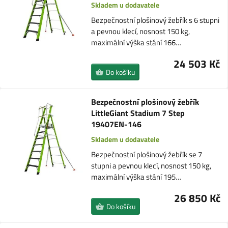
Skladem u dodavatele
Bezpečnostní plošinový žebřík s 6 stupni
a pevnou klecí, nosnost 150 kg,
maximální výška stání 166…
24 503 Kč
Do košíku
Bezpečnostní plošinový žebřík
LittleGiant Stadium 7 Step
19407EN-146
Skladem u dodavatele
Bezpečnostní plošinový žebřík se 7
stupni a pevnou klecí, nosnost 150 kg,
maximální výška stání 195…
26 850 Kč
Do košíku