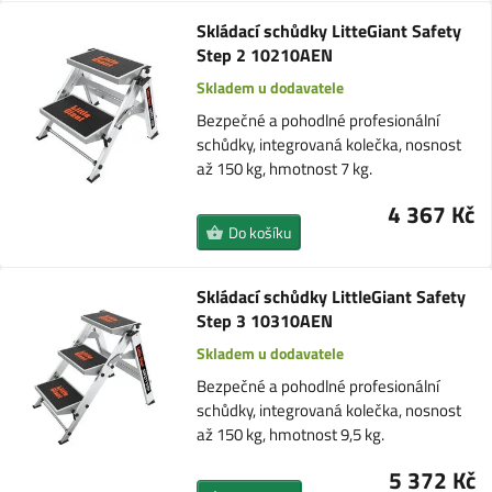
Skládací schůdky LitteGiant Safety
Step 2 10210AEN
Skladem u dodavatele
Bezpečné a pohodlné profesionální
schůdky, integrovaná kolečka, nosnost
až 150 kg, hmotnost 7 kg.
4 367 Kč
Do košíku
Skládací schůdky LittleGiant Safety
Step 3 10310AEN
Skladem u dodavatele
Bezpečné a pohodlné profesionální
schůdky, integrovaná kolečka, nosnost
až 150 kg, hmotnost 9,5 kg.
5 372 Kč