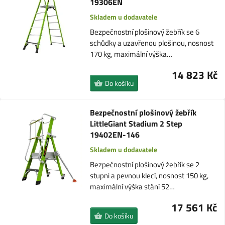
19306EN
Skladem u dodavatele
Bezpečnostní plošinový žebřík se 6
schůdky a uzavřenou plošinou, nosnost
170 kg, maximální výška…
14 823 Kč
Do košíku
Bezpečnostní plošinový žebřík
LittleGiant Stadium 2 Step
19402EN-146
Skladem u dodavatele
Bezpečnostní plošinový žebřík se 2
stupni a pevnou klecí, nosnost 150 kg,
maximální výška stání 52…
17 561 Kč
Do košíku