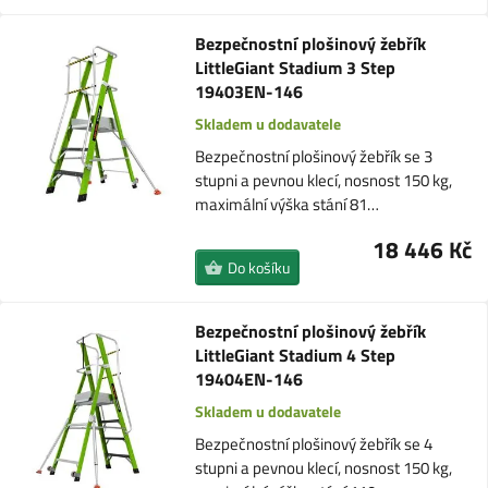
Bezpečnostní plošinový žebřík
LittleGiant Stadium 3 Step
19403EN-146
Skladem u dodavatele
Bezpečnostní plošinový žebřík se 3
stupni a pevnou klecí, nosnost 150 kg,
maximální výška stání 81…
18 446 Kč
Do košíku
Bezpečnostní plošinový žebřík
LittleGiant Stadium 4 Step
19404EN-146
Skladem u dodavatele
Bezpečnostní plošinový žebřík se 4
stupni a pevnou klecí, nosnost 150 kg,