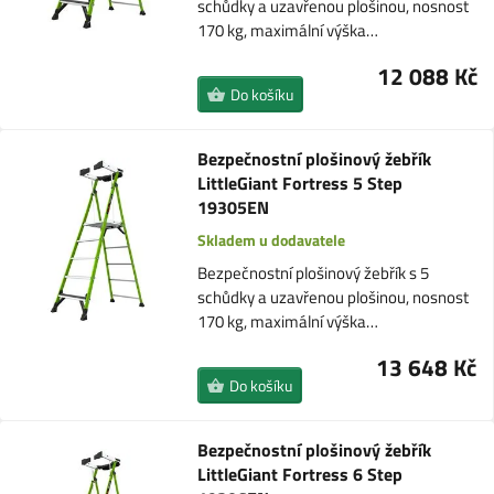
schůdky a uzavřenou plošinou, nosnost
170 kg, maximální výška…
12 088 Kč
Do košíku
Bezpečnostní plošinový žebřík
LittleGiant Fortress 5 Step
19305EN
Skladem u dodavatele
Bezpečnostní plošinový žebřík s 5
schůdky a uzavřenou plošinou, nosnost
170 kg, maximální výška…
13 648 Kč
Do košíku
Bezpečnostní plošinový žebřík
LittleGiant Fortress 6 Step