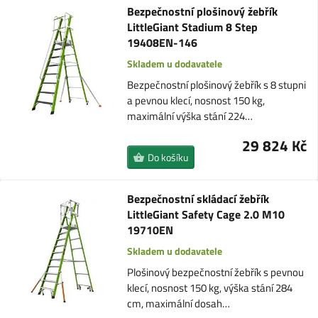
Bezpečnostní plošinový žebřík
LittleGiant Stadium 8 Step
19408EN-146
Skladem u dodavatele
Bezpečnostní plošinový žebřík s 8 stupni
a pevnou klecí, nosnost 150 kg,
maximální výška stání 224…
29 824 Kč
Do košíku
Bezpečnostní skládací žebřík
LittleGiant Safety Cage 2.0 M10
19710EN
Skladem u dodavatele
Plošinový bezpečnostní žebřík s pevnou
klecí, nosnost 150 kg, výška stání 284
cm, maximální dosah…