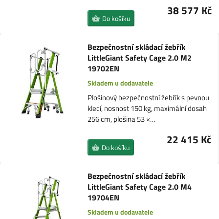
38 577 Kč
Do košíku
Bezpečnostní skládací žebřík
LittleGiant Safety Cage 2.0 M2
19702EN
Skladem u dodavatele
Plošinový bezpečnostní žebřík s pevnou
klecí, nosnost 150 kg, maximální dosah
256 cm, plošina 53 ×…
22 415 Kč
Do košíku
Bezpečnostní skládací žebřík
LittleGiant Safety Cage 2.0 M4
19704EN
Skladem u dodavatele