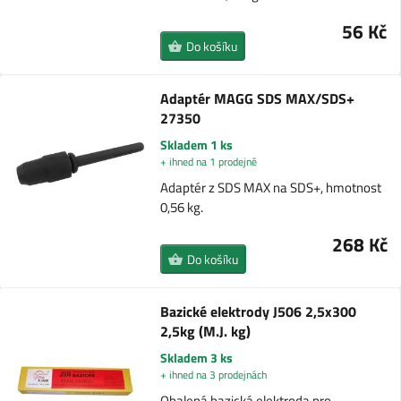
56 Kč
Do košíku
Adaptér MAGG SDS MAX/SDS+
27350
Skladem 1 ks
+ ihned na 1 prodejně
Adaptér z SDS MAX na SDS+, hmotnost
0,56 kg.
268 Kč
Do košíku
Bazické elektrody J506 2,5x300
2,5kg (M.J. kg)
Skladem 3 ks
+ ihned na 3 prodejnách
Obalená bazická elektroda pro