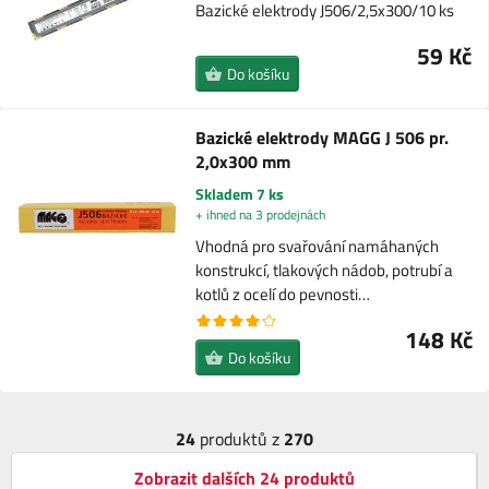
Bazické elektrody J506/2,5x300/10 ks
59 Kč
Do košíku
Bazické elektrody MAGG J 506 pr.
2,0x300 mm
Skladem 7 ks
+ ihned na 3 prodejnách
Vhodná pro svařování namáhaných
konstrukcí, tlakových nádob, potrubí a
kotlů z ocelí do pevnosti…
148 Kč
Do košíku
24
produktů z
270
Zobrazit dalších 24 produktů