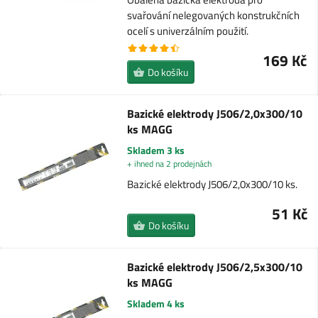
svařování nelegovaných konstrukčních
ocelí s univerzálním použití.
169 Kč
Do košíku
Bazické elektrody J506/2,0x300/10
ks MAGG
Skladem 3 ks
+ ihned na 2 prodejnách
Bazické elektrody J506/2,0x300/10 ks.
51 Kč
Do košíku
Bazické elektrody J506/2,5x300/10
ks MAGG
Skladem 4 ks