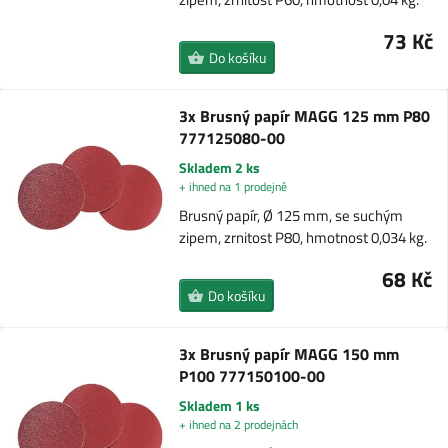
73 Kč
Do košíku
3x Brusný papír MAGG 125 mm P80
777125080-00
Skladem 2 ks
+ ihned na 1 prodejně
Brusný papír, Ø 125 mm, se suchým
zipem, zrnitost P80, hmotnost 0,034 kg.
68 Kč
Do košíku
3x Brusný papír MAGG 150 mm
P100 777150100-00
Skladem 1 ks
+ ihned na 2 prodejnách