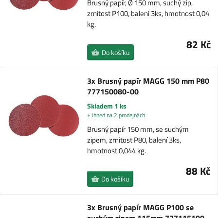
Brusný papír, Ø 150 mm, suchý zip,
zrnitost P100, balení 3ks, hmotnost 0,04
kg.
82 Kč
Do košíku
3x Brusný papír MAGG 150 mm P80
777150080-00
Skladem 1 ks
+ ihned na 2 prodejnách
Brusný papír 150 mm, se suchým
zipem, zrnitost P80, balení 3ks,
hmotnost 0,044 kg.
88 Kč
Do košíku
3x Brusný papír MAGG P100 se