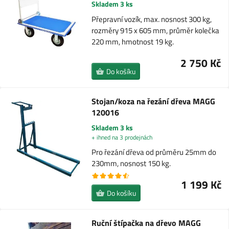
Skladem 3 ks
Přepravní vozík, max. nosnost 300 kg,
rozměry 915 x 605 mm, průměr kolečka
220 mm, hmotnost 19 kg.
2 750 Kč
Do košíku
Stojan/koza na řezání dřeva MAGG
120016
Skladem 3 ks
+ ihned na 3 prodejnách
Pro řezání dřeva od průměru 25mm do
230mm, nosnost 150 kg.
1 199 Kč
Do košíku
Ruční štípačka na dřevo MAGG