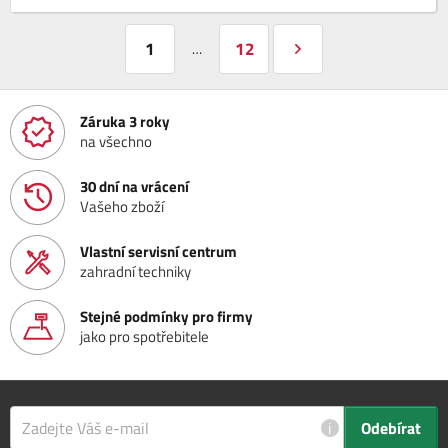
1
12
…
Záruka 3 roky
na všechno
30 dní na vrácení
Vašeho zboží
Vlastní servisní centrum
zahradní techniky
Stejné podmínky pro firmy
jako pro spotřebitele
i
Odebírat