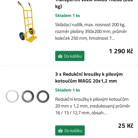
kg)
Skladem 1 ks
Skládací rudlík, max. nosnost 200 kg,
rozměr plošiny 350x200 mm, průměr
koleček 250 mm, hmotnost 7…
1 290 Kč
Do košíku
3 x Redukční kroužky k pilovým
kotoučům MAGG 20x1,2 mm
Skladem 1 ks
Redukční kroužky k pilovým kotoučům
20 mm x 1,2 mm, zredukovaný průměr
16 / 13 / 12,7 mm, obsah…
25 Kč
Do košíku