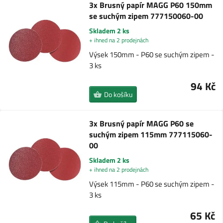
3x Brusný papír MAGG P60 150mm
se suchým zipem 777150060-00
Skladem 2 ks
+ ihned na 2 prodejnách
Výsek 150mm - P60 se suchým zipem -
3 ks
94 Kč
Do košíku
3x Brusný papír MAGG P60 se
suchým zipem 115mm 777115060-
00
Skladem 2 ks
+ ihned na 2 prodejnách
Výsek 115mm - P60 se suchým zipem -
3 ks
65 Kč