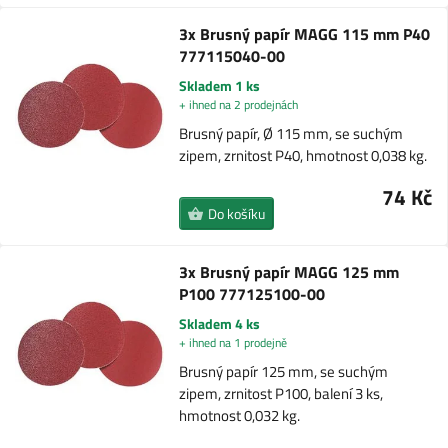
3x Brusný papír MAGG 115 mm P40
777115040-00
Skladem 1 ks
+ ihned na 2 prodejnách
Brusný papír, Ø 115 mm, se suchým
zipem, zrnitost P40, hmotnost 0,038 kg.
74 Kč
Do košíku
3x Brusný papír MAGG 125 mm
P100 777125100-00
Skladem 4 ks
+ ihned na 1 prodejně
Brusný papír 125 mm, se suchým
zipem, zrnitost P100, balení 3 ks,
hmotnost 0,032 kg.