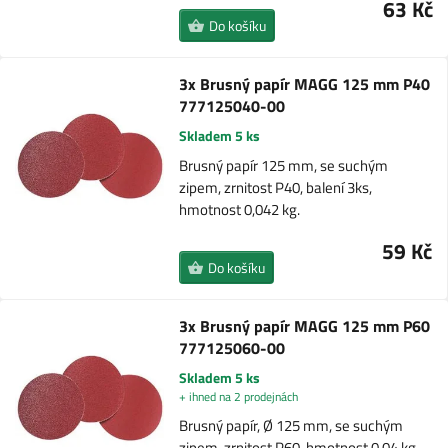
63 Kč
Do košíku
3x Brusný papír MAGG 125 mm P40
777125040-00
Skladem 5 ks
Brusný papír 125 mm, se suchým
zipem, zrnitost P40, balení 3ks,
hmotnost 0,042 kg.
59 Kč
Do košíku
3x Brusný papír MAGG 125 mm P60
777125060-00
Skladem 5 ks
+ ihned na 2 prodejnách
Brusný papír, Ø 125 mm, se suchým
zipem, zrnitost P60, hmotnost 0,04 kg.