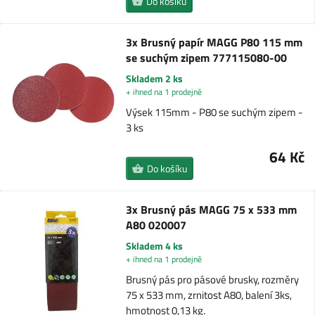
Do košíku
3x Brusný papír MAGG P80 115 mm
se suchým zipem 777115080-00
Skladem 2 ks
+ ihned na 1 prodejně
Výsek 115mm - P80 se suchým zipem -
3 ks
64 Kč
Do košíku
3x Brusný pás MAGG 75 x 533 mm
A80 020007
Skladem 4 ks
+ ihned na 1 prodejně
Brusný pás pro pásové brusky, rozměry
75 x 533 mm, zrnitost A80, balení 3ks,
hmotnost 0,13 kg.