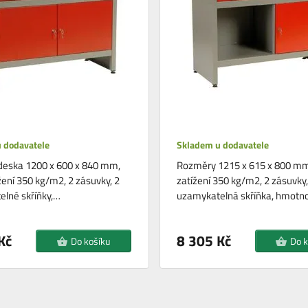
 dodavatele
Skladem u dodavatele
deska 1200 x 600 x 840 mm,
Rozměry 1215 x 615 x 800 mm
žení 350 kg/m2, 2 zásuvky, 2
zatížení 350 kg/m2, 2 zásuvky,
lné skříňky,…
uzamykatelná skříňka, hmotn
Kč
8 305 Kč
Do košíku
Do k