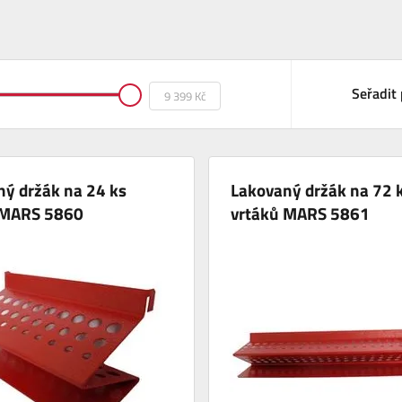
Seřadit 
ý držák na 24 ks
Lakovaný držák na 72 
 MARS 5860
vrtáků MARS 5861