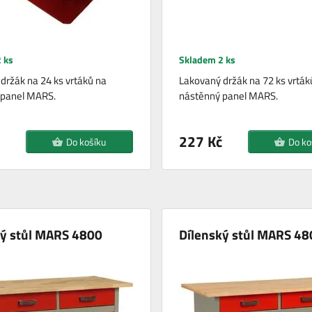
 ks
Skladem 2 ks
držák na 24 ks vrtáků na
Lakovaný držák na 72 ks vrták
 panel MARS.
nástěnný panel MARS.
227 Kč
Do košíku
Do ko
ký stůl MARS 4800
Dílenský stůl MARS 48