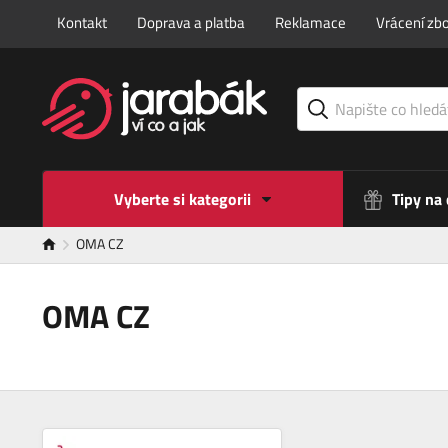
Kontakt
Doprava a platba
Reklamace
Vrácení zbo
Vyberte si kategorii
Tipy na
OMA CZ
OMA CZ