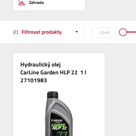
Zahrada
Filtrovat produkty
Hydraulický olej
CarLine Garden HLP 22 1 l
27101983