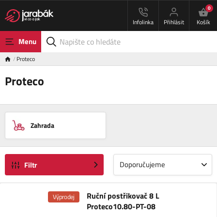
0
Infolinka
Přihlásit
Košík
Menu
Proteco
Proteco
Zahrada
Doporučujeme
Filtr
Ruční postřikovač 8 L
Výprodej
Proteco10.80-PT-08