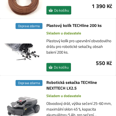
1 390 Kč
Do košíku
Plastový kolík TECHline 200 ks
Doprava zdarma
Skladem u dodavatele
Plastový kolík pro upevnění obvodového
drátu pro robotické sekačky, obsah
balení 200 ks.
550 Kč
Do košíku
Robotická sekačka TECHline
Doprava zdarma
NEXTTECH LX2.5
Skladem u dodavatele
Obvodový drát, výška sečení 25-60 mm,
maximální sklon 45 %, kapacita
akumulátoru 5 Ah, pro sečení…