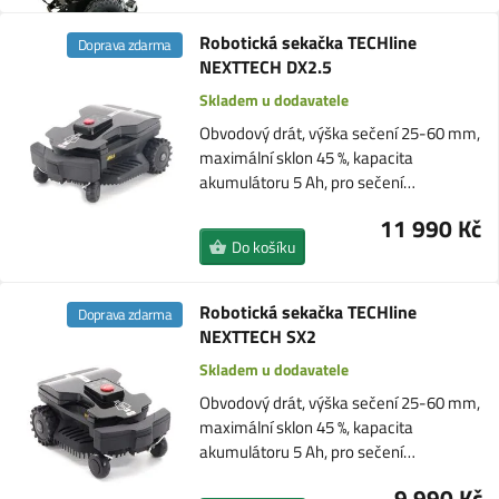
Robotická sekačka TECHline
Doprava zdarma
NEXTTECH DX2.5
Skladem u dodavatele
Obvodový drát, výška sečení 25-60 mm,
maximální sklon 45 %, kapacita
akumulátoru 5 Ah, pro sečení…
11 990 Kč
Do košíku
Robotická sekačka TECHline
Doprava zdarma
NEXTTECH SX2
Skladem u dodavatele
Obvodový drát, výška sečení 25-60 mm,
maximální sklon 45 %, kapacita
akumulátoru 5 Ah, pro sečení…
9 990 Kč