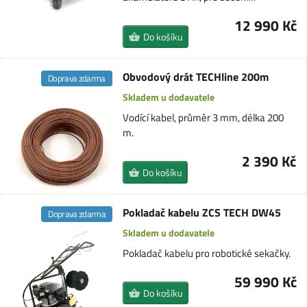
12 990 Kč
Do košíku
Obvodový drát TECHline 200m
Doprava zdarma
Skladem u dodavatele
Vodící kabel, průměr 3 mm, délka 200
m.
2 390 Kč
Do košíku
Pokladač kabelu ZCS TECH DW45
Doprava zdarma
Skladem u dodavatele
Pokladač kabelu pro robotické sekačky.
59 990 Kč
Do košíku