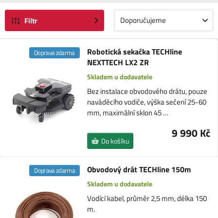
Doporučujeme
Filtr
Robotická sekačka TECHline
Doprava zdarma
NEXTTECH LX2 ZR
Skladem u dodavatele
Bez instalace obvodového drátu, pouze
naváděcího vodiče, výška sečení 25-60
mm, maximální sklon 45 …
9 990 Kč
Do košíku
Obvodový drát TECHline 150m
Doprava zdarma
Skladem u dodavatele
Vodící kabel, průměr 2,5 mm, délka 150
m.