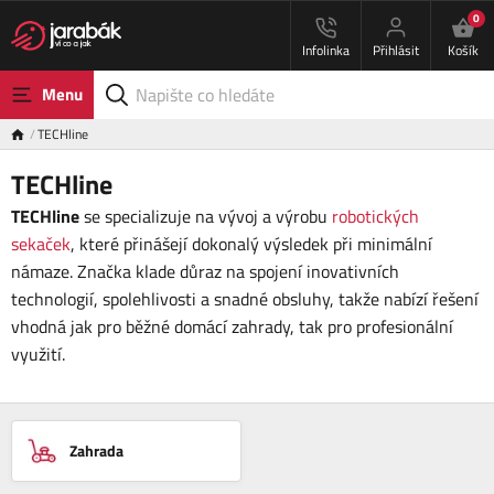
0
Infolinka
Přihlásit
Košík
Menu
TECHline
TECHline
TECHline
se specializuje na vývoj a výrobu
robotických
sekaček
, které přinášejí dokonalý výsledek při minimální
námaze. Značka klade důraz na spojení inovativních
technologií, spolehlivosti a snadné obsluhy, takže nabízí řešení
vhodná jak pro běžné domácí zahrady, tak pro profesionální
využití.
Zahrada