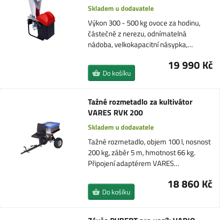
Skladem u dodavatele
Výkon 300 - 500 kg ovoce za hodinu,
částečně z nerezu, odnímatelná
nádoba, velkokapacitní násypka,…
19 990 Kč
Do košíku
Tažné rozmetadlo za kultivátor
VARES RVK 200
Skladem u dodavatele
Tažné rozmetadlo, objem 100 l, nosnost
200 kg, záběr 5 m, hmotnost 66 kg.
Připojení adaptérem VARES…
18 860 Kč
Do košíku