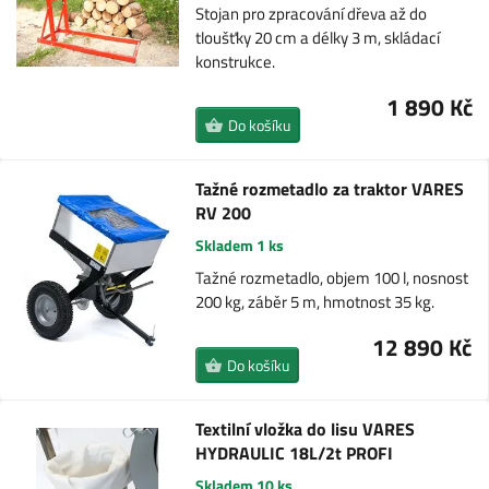
Stojan pro zpracování dřeva až do
tloušťky 20 cm a délky 3 m, skládací
konstrukce.
1 890 Kč
Do košíku
Tažné rozmetadlo za traktor VARES
RV 200
Skladem 1 ks
Tažné rozmetadlo, objem 100 l, nosnost
200 kg, záběr 5 m, hmotnost 35 kg.
12 890 Kč
Do košíku
Textilní vložka do lisu VARES
HYDRAULIC 18L/2t PROFI
Skladem 10 ks