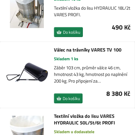
Textilní vložka do lisu HYDRAULIC 18L/2t
VARES PROFI.
490 Kč
Do košíku
Válec na trávníky VARES TV 100
Skladem 1 ks
Záběr 103 cm, průměr válce 46 cm,
hmotnost 43 kg, hmotnost po naplnění
200 kg. Pro připojení za…
8 380 Kč
Do košíku
Textilní vložka do lisu VARES
HYDRAULIC 50L/5t/6t PROFI
Skladem u dodavatele