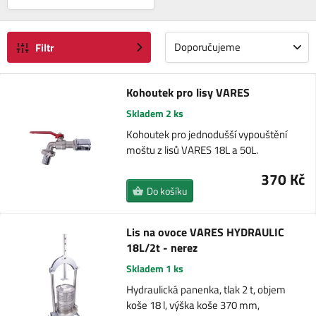
Doporučujeme
Filtr
Kohoutek pro lisy VARES
Skladem 2 ks
Kohoutek pro jednodušší vypouštění
moštu z lisů VARES 18L a 50L.
370 Kč
Do košíku
Lis na ovoce VARES HYDRAULIC
18L/2t - nerez
Skladem 1 ks
Hydraulická panenka, tlak 2 t, objem
koše 18 l, výška koše 370 mm,