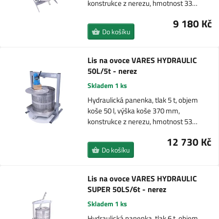
konstrukce z nerezu, hmotnost 33…
9 180 Kč
Do košíku
Lis na ovoce VARES HYDRAULIC
50L/5t - nerez
Skladem 1 ks
Hydraulická panenka, tlak 5 t, objem
koše 50 l, výška koše 370 mm,
konstrukce z nerezu, hmotnost 53…
12 730 Kč
Do košíku
Lis na ovoce VARES HYDRAULIC
SUPER 50LS/6t - nerez
Skladem 1 ks
Hydraulická panenka, tlak 6 t, objem